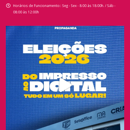
Horários de Funcionamento::
Seg - Sex - 8:00 às 18:00h. / Sáb -
08:00 às 12:00h