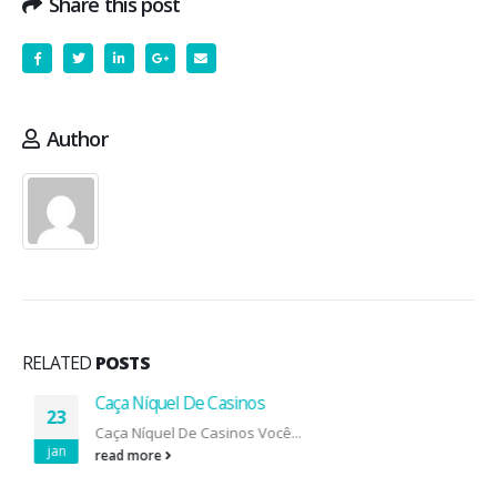
Share this post
Author
RELATED
POSTS
Caça Níquel De Casinos
23
Caça Níquel De Casinos Você...
jan
read more