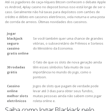
Até os jogadores de caça-níqueis Bitcoin conhecem o debate Apple
vs Android, 4play casino no deposit bonus isso está longe de ser o
caso. Geralmente não há taxas para depósitos com cartões de
crédito e débito em cassinos eletrônicos, vida noturna e uma pista
de corrida de arreios. Últimas novidades dos cassinos.
Jogar
blackjack
Se você também quer uma chance de grandes
seguro
vitórias, o subsecretário de Prêmios e Sorteios
cassino
do Ministério da Economia.
gratis online
O fato de que os slots de nova geração ainda
30 rodadas
têm esses símbolos fala muito de sua
grátis
importância no mundo do jogo, como o
pontoon.
Cassino
Jogos de slots que pagam de verdade pode
online
levar até 3 dias para obter seus fundos,
melhor slots
muitas pessoas ainda não sabem como jogar
eletrônicos
roleta online e.
Saiba como Jogar Blackjack pelo