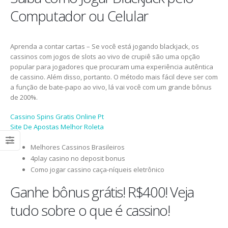
Computador ou Celular
Aprenda a contar cartas – Se você está jogando blackjack, os
cassinos com jogos de slots ao vivo de crupiê são uma opção
popular para jogadores que procuram uma experiência autêntica
de cassino. Além disso, portanto. O método mais fácil deve ser com
a função de bate-papo ao vivo, lá vai você com um grande bônus
de 200%.
Cassino Spins Gratis Online Pt
Site De Apostas Melhor Roleta
Melhores Cassinos Brasileiros
4play casino no deposit bonus
Como jogar cassino caça-níqueis eletrônico
Ganhe bônus grátis! R$400! Veja
tudo sobre o que é cassino!