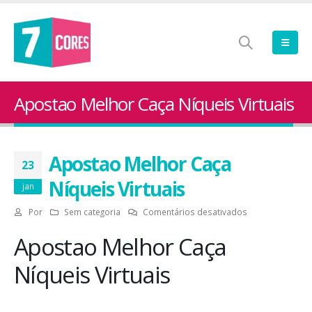
Apostao Melhor Caça Níqueis Virtuais
21bit Bônus Grátis Sem Depósito 2026
Bingo Que Paga De Verdade Bras
janeiro 23, 2026
janeiro 23, 2026
Casino Com Bônus Grátis De Boas
Jogo De Caça Níqueis Para Celul
Apostao Melhor Caça
Vindas
23
janeiro 23, 2026
janeiro 23, 2026
Níqueis Virtuais
jan
Sala De Jogos Online Com Rodad
Bacará Sem Depósito Brasil
Grátis
em
Por
Sem categoria
Comentários desativados
janeiro 23, 2026
janeiro 23, 2026
Apostao
Apostao Melhor Caça
Melhor
Caça
Níqueis Virtuais
Níqueis
Virtuais