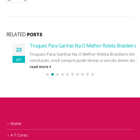
RELATED
POSTS
Truques Para Ganhar Na O Melhor Roleta Brasileiro
23
Truques Para Ganhar Na O Melhor Roleta Brasileiro Em
jan
conclusão, você sempre pode tentar a versão demo do...
read more
Home
A 7 Cores