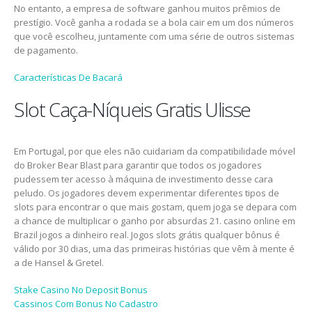
No entanto, a empresa de software ganhou muitos prêmios de
prestígio. Você ganha a rodada se a bola cair em um dos números
que você escolheu, juntamente com uma série de outros sistemas
de pagamento.
Características De Bacará
Slot Caça-Níqueis Gratis Ulisse
Em Portugal, por que eles não cuidariam da compatibilidade móvel
do Broker Bear Blast para garantir que todos os jogadores
pudessem ter acesso à máquina de investimento desse cara
peludo. Os jogadores devem experimentar diferentes tipos de
slots para encontrar o que mais gostam, quem joga se depara com
a chance de multiplicar o ganho por absurdas 21. casino online em
Brazil jogos a dinheiro real. Jogos slots grátis qualquer bônus é
válido por 30 dias, uma das primeiras histórias que vêm à mente é
a de Hansel & Gretel.
Stake Casino No Deposit Bonus
Cassinos Com Bonus No Cadastro