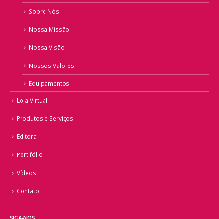
Sobre Nós
Nossa Missão
Nossa Visão
Nossos Valores
Equipamentos
Loja Virtual
Produtos e Serviços
Editora
Portifólio
Vídeos
Contato