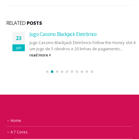
RELATED
POSTS
Jogo Cassino Blackjack Eletrônico
23
Jogo Cassino Blackjack Eletrônico Follow the Honey slot é
jan
um jogo de 5 cilindros e 20 linhas de pagamento...
read more
Home
A 7 Cores