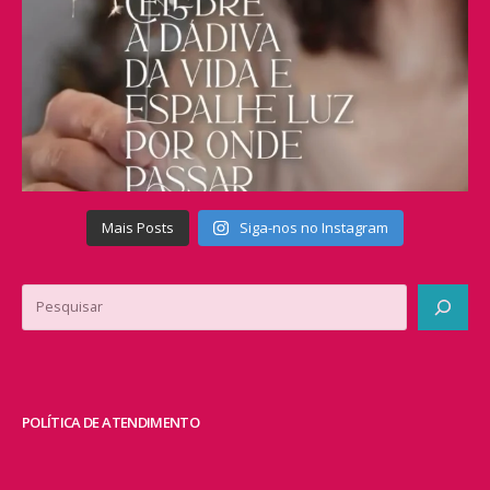
Mais Posts
Siga-nos no Instagram
Pesquisar
POLÍTICA DE ATENDIMENTO