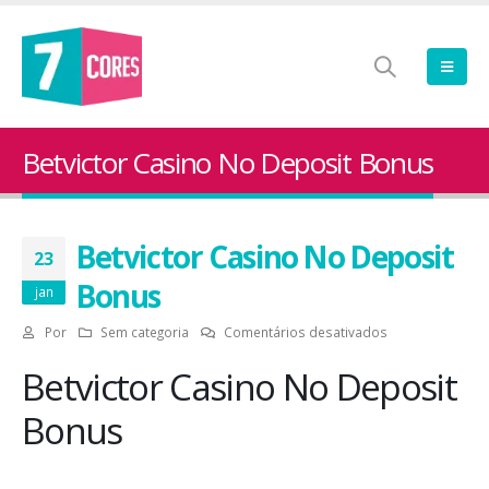
Betvictor Casino No Deposit Bonus
21bit Bônus Grátis Sem Depósito 2026
Bingo Que Paga De Verdade Bras
janeiro 23, 2026
janeiro 23, 2026
Casino Com Bônus Grátis De Boas
Jogo De Caça Níqueis Para Celul
Betvictor Casino No Deposit
Vindas
23
janeiro 23, 2026
janeiro 23, 2026
Bonus
jan
Sala De Jogos Online Com Rodad
Bacará Sem Depósito Brasil
Grátis
em
Por
Sem categoria
Comentários desativados
janeiro 23, 2026
janeiro 23, 2026
Betvictor
Betvictor Casino No Deposit
Casino
No
Bonus
Deposit
Bonus