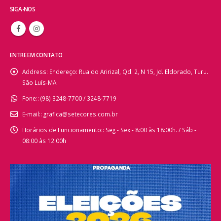
SIGA-NOS
ENTRE EM CONTATO
Address:
Endereço: Rua do Aririzal, Qd. 2, N 15, Jd. Eldorado, Turu.
São Luís-MA
Fone::
(98) 3248-7700 / 3248-7719
E-mail::
grafica@setecores.com.br
Horários de Funcionamento::
Seg - Sex - 8:00 às 18:00h. / Sáb -
08:00 às 12:00h