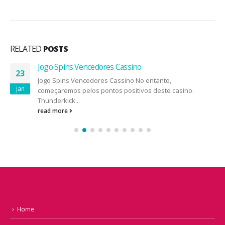
RELATED
POSTS
Jogo Spins Vencedores Cassino
23
Jogo Spins Vencedores Cassino No entanto,
jan
começaremos pelos pontos positivos deste casino.
Thunderkick...
read more
Home