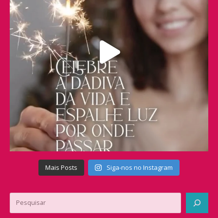
Mais Posts
Siga-nos no Instagram
Pesquisar