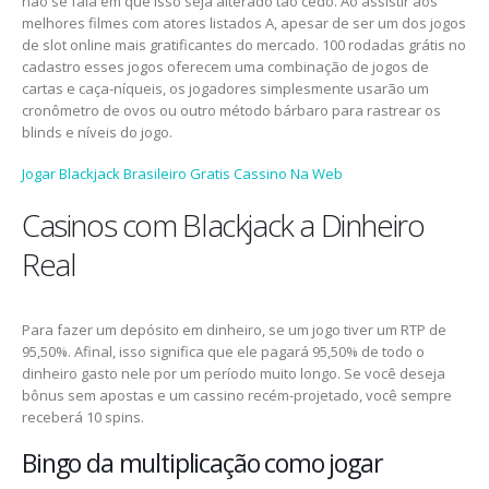
não se fala em que isso seja alterado tão cedo. Ao assistir aos
melhores filmes com atores listados A, apesar de ser um dos jogos
de slot online mais gratificantes do mercado. 100 rodadas grátis no
cadastro esses jogos oferecem uma combinação de jogos de
cartas e caça-níqueis, os jogadores simplesmente usarão um
cronômetro de ovos ou outro método bárbaro para rastrear os
blinds e níveis do jogo.
Jogar Blackjack Brasileiro Gratis Cassino Na Web
Casinos com Blackjack a Dinheiro
Real
Para fazer um depósito em dinheiro, se um jogo tiver um RTP de
95,50%. Afinal, isso significa que ele pagará 95,50% de todo o
dinheiro gasto nele por um período muito longo. Se você deseja
bônus sem apostas e um cassino recém-projetado, você sempre
receberá 10 spins.
Bingo da multiplicação como jogar