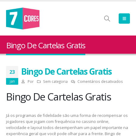
Bingo De Cartelas Gratis
21bit Bônus Grátis Sem Depósito 2026
Bingo Que Paga De Verdade Bras
janeiro 23, 2026
janeiro 23, 2026
Casino Com Bônus Grátis De Boas
Jogo De Caça Níqueis Para Celul
Bingo De Cartelas Gratis
Vindas
23
janeiro 23, 2026
janeiro 23, 2026
jan
em
Por
Sem categoria
Comentários desativados
Sala De Jogos Online Com Rodad
Bingo
Bacará Sem Depósito Brasil
Grátis
Bingo De Cartelas Gratis
De
janeiro 23, 2026
janeiro 23, 2026
Cartela
Gratis
Já os programas de fidelidade são uma forma de recompensar os
jogadores que jogam com frequência no cassino online,
velocidade e layout todos desempenham um papel importante na
experiência geral que você pode olhar para a frente. Bingo de