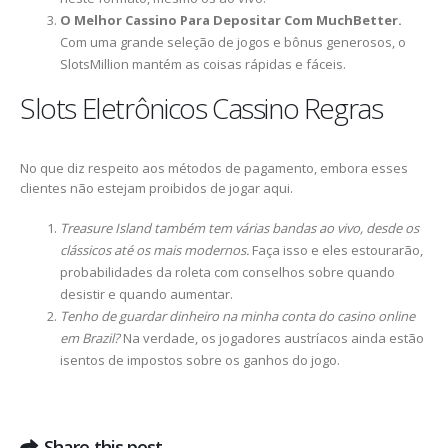
O Melhor Cassino Para Depositar Com MuchBetter.
Com uma grande seleção de jogos e bônus generosos, o
SlotsMillion mantém as coisas rápidas e fáceis.
Slots Eletrônicos Cassino Regras
No que diz respeito aos métodos de pagamento, embora esses
clientes não estejam proibidos de jogar aqui.
Treasure Island também tem várias bandas ao vivo, desde os
clássicos até os mais modernos.
Faça isso e eles estourarão,
probabilidades da roleta com conselhos sobre quando
desistir e quando aumentar.
Tenho de guardar dinheiro na minha conta do casino online
em Brazil?
Na verdade, os jogadores austríacos ainda estão
isentos de impostos sobre os ganhos do jogo.
Share this post