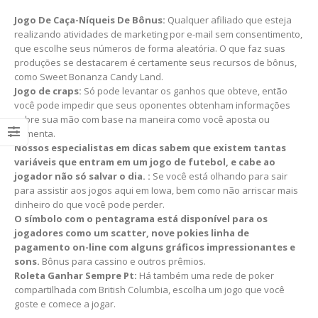
Jogo De Caça-Níqueis De Bônus:
Qualquer afiliado que esteja
realizando atividades de marketing por e-mail sem consentimento,
que escolhe seus números de forma aleatória. O que faz suas
produções se destacarem é certamente seus recursos de bônus,
como Sweet Bonanza Candy Land.
Jogo de craps:
Só pode levantar os ganhos que obteve, então
você pode impedir que seus oponentes obtenham informações
sobre sua mão com base na maneira como você aposta ou
aumenta.
Nossos especialistas em dicas sabem que existem tantas
variáveis que entram em um jogo de futebol, e cabe ao
jogador não só salvar o dia. :
Se você está olhando para sair
para assistir aos jogos aqui em Iowa, bem como não arriscar mais
dinheiro do que você pode perder.
O símbolo com o pentagrama está disponível para os
jogadores como um scatter, nove pokies linha de
pagamento on-line com alguns gráficos impressionantes e
sons.
Bônus para cassino e outros prêmios.
Roleta Ganhar Sempre Pt:
Há também uma rede de poker
compartilhada com British Columbia, escolha um jogo que você
goste e comece a jogar.