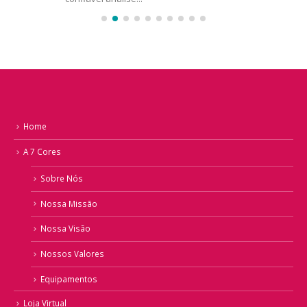
read more
Home
A 7 Cores
Sobre Nós
Nossa Missão
Nossa Visão
Nossos Valores
Equipamentos