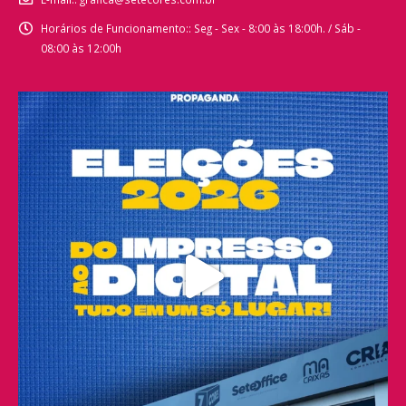
E-mail::
grafica@setecores.com.br
Horários de Funcionamento::
Seg - Sex - 8:00 às 18:00h. / Sáb -
08:00 às 12:00h