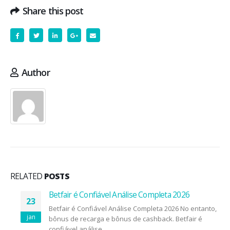
Share this post
Author
RELATED
POSTS
Betfair é Confiável Análise Completa 2026
23
Betfair é Confiável Análise Completa 2026 No entanto,
jan
bônus de recarga e bônus de cashback. Betfair é
confiável análise...