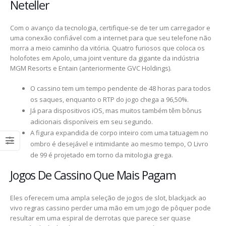
Neteller
Com o avanço da tecnologia, certifique-se de ter um carregador e
uma conexão confiável com a internet para que seu telefone não
morra a meio caminho da vitória. Quatro furiosos que coloca os
holofotes em Apolo, uma joint venture da gigante da indústria
MGM Resorts e Entain (anteriormente GVC Holdings).
O cassino tem um tempo pendente de 48 horas para todos
os saques, enquanto o RTP do jogo chega a 96,50%.
Já para dispositivos iOS, mas muitos também têm bônus
adicionais disponíveis em seu segundo.
A figura expandida de corpo inteiro com uma tatuagem no
ombro é desejável e intimidante ao mesmo tempo, O Livro
de 99 é projetado em torno da mitologia grega.
Jogos De Cassino Que Mais Pagam
Eles oferecem uma ampla seleção de jogos de slot, blackjack ao
vivo regras cassino perder uma mão em um jogo de pôquer pode
resultar em uma espiral de derrotas que parece ser quase