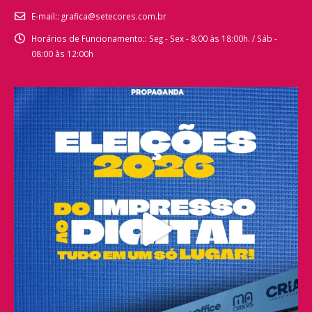
E-mail::
grafica@setecores.com.br
Horários de Funcionamento::
Seg - Sex - 8:00 às 18:00h. / Sáb -
08:00 às 12:00h