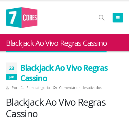
Blackjack Ao Vivo Regras Cassino
21bit Bônus Grátis Sem Depósito 2026
Bingo Que Paga De Verdade Bras
janeiro 23, 2026
janeiro 23, 2026
Casino Com Bônus Grátis De Boas
Jogo De Caça Níqueis Para Celul
Blackjack Ao Vivo Regras
Vindas
23
janeiro 23, 2026
janeiro 23, 2026
Cassino
jan
Sala De Jogos Online Com Rodad
Bacará Sem Depósito Brasil
Grátis
em
Por
Sem categoria
Comentários desativados
janeiro 23, 2026
janeiro 23, 2026
Blackjack
Blackjack Ao Vivo Regras
Ao
Vivo
Cassino
Regras
Cassino