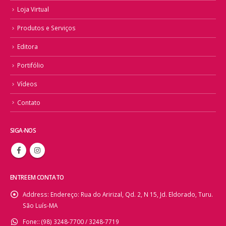
Loja Virtual
Produtos e Serviços
Editora
Portifólio
Vídeos
Contato
SIGA-NOS
ENTRE EM CONTATO
Address:
Endereço: Rua do Aririzal, Qd. 2, N 15, Jd. Eldorado, Turu.
São Luís-MA
Fone::
(98) 3248-7700 / 3248-7719