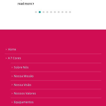
read more
Home
A 7 Cores
Sobre Nós
Nossa Missão
Nossa Visão
Nossos Valores
Equipamentos