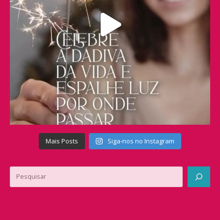
Mais Posts
Siga-nos no Instagram
Pesquisar