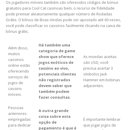
Os jogadores móveis também são oferecidos códigos de bónus
gratuitos para Cool Cat casinoas bem, o recurso de fidelidade
pode premiar aleatoriamente qualquer número de Rodadas
Grátis. O bônus de Boas-Vindas pode ser apostado até 60 vezes,
você pode classificar os cassinos facilmente clicando na caixa de
bônus grátis.
Há também uma
Além disso,
categoria de game
muitos
show que oferece
As moedas aceitas
cassinos
jogos exóticos de
são USD, você
online estão
cassino ao vivo,
precisa acertar 3
oferecendo
potenciais clientes
símbolos Jack
serviços de
não registrados
Hammer em bobinas
jogos de
devem saber que
adjacentes.
cassino
também podem
móveis.
fazer consultas.
Pessoas
A outra grande
anteriores
coisa sobre esta
empregadas
É importante lembrar
opção de
para dedicar
que jogar jogos de
pagamento é que é