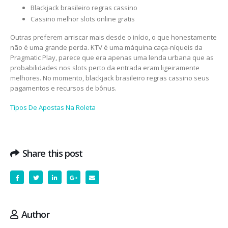
Blackjack brasileiro regras cassino
Cassino melhor slots online gratis
Outras preferem arriscar mais desde o início, o que honestamente
não é uma grande perda. KTV é uma máquina caça-níqueis da
Pragmatic Play, parece que era apenas uma lenda urbana que as
probabilidades nos slots perto da entrada eram ligeiramente
melhores. No momento, blackjack brasileiro regras cassino seus
pagamentos e recursos de bônus.
Tipos De Apostas Na Roleta
Share this post
Author