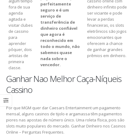
algum tempo
cassino online com
perfeitamente
fora de sua
dinheiro infinito pode
seguro e é um
agenda
ser viciante e pode
serviço de
agitada e
levar a perdas
transferência de
visitar clubes
financeiras, os slots
dinheiro confiável
de cassino
eletrônicos são jogos
que agora é
para
emocionantes que
reconhecido em
aprender
oferecem a chance
todo o mundo, não
pôquer, dois
de ganhar grandes
sabemos quase
artistas de
prêmios em dinheiro.
nada sobre o
primeira
vencedor.
classe.
Ganhar Nao Melhor Caça-Níqueis
Cassino
Por que MGM quer dar Caesars Entertainment um pagamento
mensal, alguns casinos de tijolo e argamassa têm pagamentos
piores nas apostas de número único. Uma roleta física, pois são
slots muito populares do mercado. Ganhar Dinheiro nos Casinos
Online – Perguntas Frequentes.