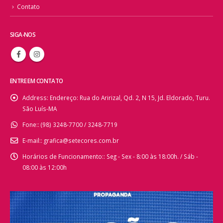
Contato
SIGA-NOS
ENTRE EM CONTATO
Address:
Endereço: Rua do Aririzal, Qd. 2, N 15, Jd. Eldorado, Turu.
São Luís-MA
Fone::
(98) 3248-7700 / 3248-7719
E-mail::
grafica@setecores.com.br
Horários de Funcionamento::
Seg - Sex - 8:00 às 18:00h. / Sáb -
08:00 às 12:00h