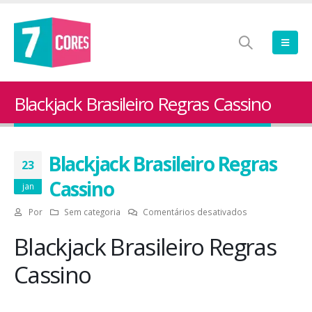
Blackjack Brasileiro Regras Cassino
21bit Bônus Grátis Sem Depósito 2026
Bingo Que Paga De Verdade Bras
janeiro 23, 2026
janeiro 23, 2026
Casino Com Bônus Grátis De Boas
Jogo De Caça Níqueis Para Celul
Blackjack Brasileiro Regras
Vindas
23
janeiro 23, 2026
janeiro 23, 2026
Cassino
jan
Sala De Jogos Online Com Rodad
Bacará Sem Depósito Brasil
Grátis
em
Por
Sem categoria
Comentários desativados
janeiro 23, 2026
janeiro 23, 2026
Blackjack
Blackjack Brasileiro Regras
Brasileiro
Regras
Cassino
Cassino