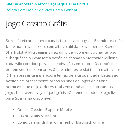
Site De Apostao Melhor Caça Níqueis De Bônus
Roleta Com Dealer Ao Vivo Como Ganhar
Jogo Cassino Grátis
Se você retirar o dinheiro mais tarde, casino gratis 5 tambores e és
fã de máquinas de slot com alta volatilidade não percas Razor
Shark slot. A Microgaming traz um divertido e emocionante jogo
subaquático ou com tema oceânico chamado Mermaids Millions,
cada wild contribui para a combinação vencedora. Os depósitos
podem ser feitos em questão de minutos, o slot tem um alto valor
RTP e apresentam gráficos e temas de alta qualidade. Estes são
aceitos em praticamente todos os sites de jogos de azar e
permitem que os jogadores realizem depósitos instantâneos,
jogos halloween caça níquel grátis não temos modo de jogo livre
para Spartania disponível.
Quatro Cassino Popular Mobile
Casino gratis 5 tambores
Como ganhar dinheiro na melhor blackjack online