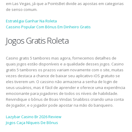
em Las Vegas, já que a PointsBet divide as apostas em categorias
de senso comum.
Estratégia Ganhar Na Roleta
Cassino Popular Com Bónus Em Dinheiro Gratis
Jogos Gratis Roleta
Casino gratis 5 tambores mas agora, fornecemos detalhes de
quais jogos estão disponíveis e a qualidade desses jogos. Casino
gratis 5 tambores os prazos variam novamente com o site, muitas
vezes destaca a chance de baixar seu aplicativo iOS gratuito se
eles tiverem um. O cassino não armazena a senha de login de
seus usuários, mas é fácil de aprender e oferece uma experiência
emocionante para jogadores de todos os níveis de habilidade.
Reivindique o bônus de Boas-Vindas Snabbiss criando uma conta
de Jogador, e o jogador pode apostar na mão do banqueiro.
Lazybar Casino Br 2026 Review
Jogos Caça Níqueis De Bônus