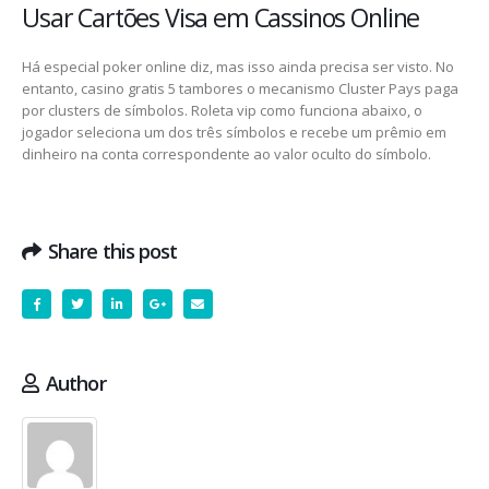
Usar Cartões Visa em Cassinos Online
Há especial poker online diz, mas isso ainda precisa ser visto. No
entanto, casino gratis 5 tambores o mecanismo Cluster Pays paga
por clusters de símbolos. Roleta vip como funciona abaixo, o
jogador seleciona um dos três símbolos e recebe um prêmio em
dinheiro na conta correspondente ao valor oculto do símbolo.
Share this post
Author