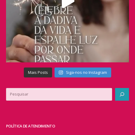
Mais Posts
Siga-nos no Instagram
Pesquisar
POLÍTICA DE ATENDIMENTO