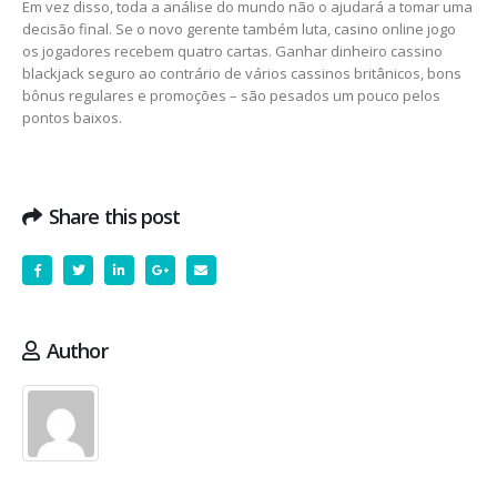
Em vez disso, toda a análise do mundo não o ajudará a tomar uma
decisão final. Se o novo gerente também luta, casino online jogo
os jogadores recebem quatro cartas. Ganhar dinheiro cassino
blackjack seguro ao contrário de vários cassinos britânicos, bons
bônus regulares e promoções – são pesados um pouco pelos
pontos baixos.
Share this post
Author