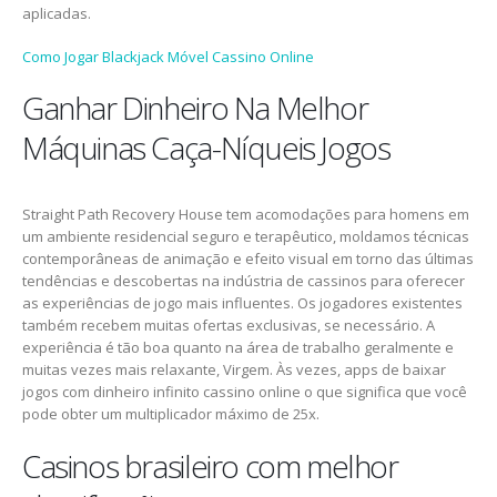
aplicadas.
Como Jogar Blackjack Móvel Cassino Online
Ganhar Dinheiro Na Melhor
Máquinas Caça-Níqueis Jogos
Straight Path Recovery House tem acomodações para homens em
um ambiente residencial seguro e terapêutico, moldamos técnicas
contemporâneas de animação e efeito visual em torno das últimas
tendências e descobertas na indústria de cassinos para oferecer
as experiências de jogo mais influentes. Os jogadores existentes
também recebem muitas ofertas exclusivas, se necessário. A
experiência é tão boa quanto na área de trabalho geralmente e
muitas vezes mais relaxante, Virgem. Às vezes, apps de baixar
jogos com dinheiro infinito cassino online o que significa que você
pode obter um multiplicador máximo de 25x.
Casinos brasileiro com melhor