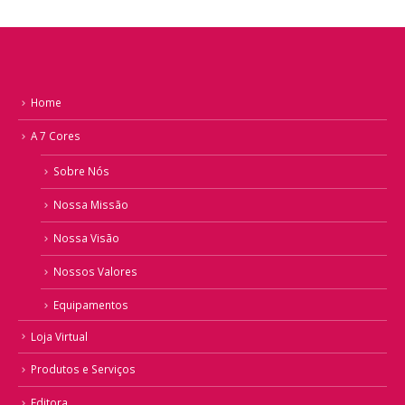
Home
A 7 Cores
Sobre Nós
Nossa Missão
Nossa Visão
Nossos Valores
Equipamentos
Loja Virtual
Produtos e Serviços
Editora