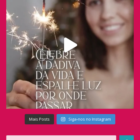
Mais Posts
Siga-nos no Instagram
Pesquisar