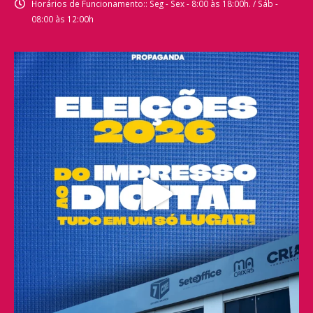
Horários de Funcionamento::
Seg - Sex - 8:00 às 18:00h. / Sáb -
08:00 às 12:00h