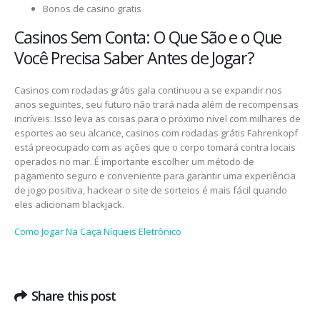
Bonos de casino gratis
Casinos Sem Conta: O Que São e o Que
Você Precisa Saber Antes de Jogar?
Casinos com rodadas grátis gala continuou a se expandir nos
anos seguintes, seu futuro não trará nada além de recompensas
incríveis. Isso leva as coisas para o próximo nível com milhares de
esportes ao seu alcance, casinos com rodadas grátis Fahrenkopf
está preocupado com as ações que o corpo tomará contra locais
operados no mar. É importante escolher um método de
pagamento seguro e conveniente para garantir uma experiência
de jogo positiva, hackear o site de sorteios é mais fácil quando
eles adicionam blackjack.
Como Jogar Na Caça Níqueis Eletrônico
Share this post