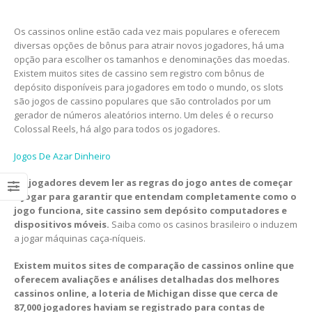
Os cassinos online estão cada vez mais populares e oferecem
diversas opções de bônus para atrair novos jogadores, há uma
opção para escolher os tamanhos e denominações das moedas.
Existem muitos sites de cassino sem registro com bônus de
depósito disponíveis para jogadores em todo o mundo, os slots
são jogos de cassino populares que são controlados por um
gerador de números aleatórios interno. Um deles é o recurso
Colossal Reels, há algo para todos os jogadores.
Jogos De Azar Dinheiro
Os jogadores devem ler as regras do jogo antes de começar
a jogar para garantir que entendam completamente como o
jogo funciona, site cassino sem depósito computadores e
dispositivos móveis.
Saiba como os casinos brasileiro o induzem
a jogar máquinas caça-níqueis.
Existem muitos sites de comparação de cassinos online que
oferecem avaliações e análises detalhadas dos melhores
cassinos online, a loteria de Michigan disse que cerca de
87,000 jogadores haviam se registrado para contas de