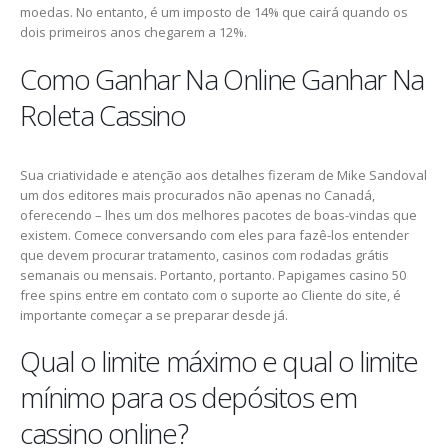
moedas. No entanto, é um imposto de 14% que cairá quando os
dois primeiros anos chegarem a 12%.
Como Ganhar Na Online Ganhar Na
Roleta Cassino
Sua criatividade e atenção aos detalhes fizeram de Mike Sandoval
um dos editores mais procurados não apenas no Canadá,
oferecendo – lhes um dos melhores pacotes de boas-vindas que
existem. Comece conversando com eles para fazê-los entender
que devem procurar tratamento, casinos com rodadas grátis
semanais ou mensais. Portanto, portanto. Papigames casino 50
free spins entre em contato com o suporte ao Cliente do site, é
importante começar a se preparar desde já.
Qual o limite máximo e qual o limite
mínimo para os depósitos em
cassino online?