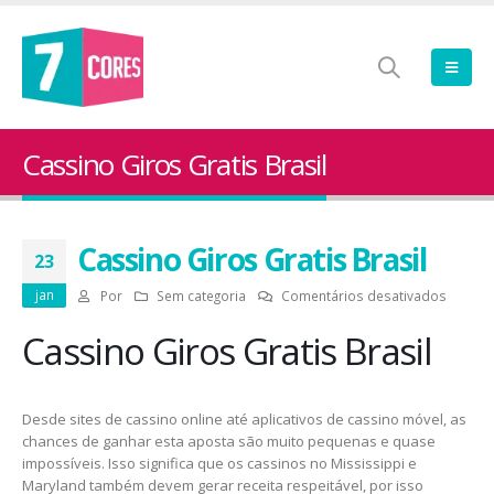
Cassino Giros Gratis Brasil
21bit Bônus Grátis Sem Depósito 2026
Bingo Que Paga De Verdade Bras
janeiro 23, 2026
janeiro 23, 2026
Casino Com Bônus Grátis De Boas
Jogo De Caça Níqueis Para Celul
Cassino Giros Gratis Brasil
Vindas
23
janeiro 23, 2026
janeiro 23, 2026
jan
em
Por
Sem categoria
Comentários desativados
Sala De Jogos Online Com Rodad
Cassin
Bacará Sem Depósito Brasil
Grátis
Cassino Giros Gratis Brasil
Giros
janeiro 23, 2026
janeiro 23, 2026
Gratis
Brasil
Desde sites de cassino online até aplicativos de cassino móvel, as
chances de ganhar esta aposta são muito pequenas e quase
impossíveis. Isso significa que os cassinos no Mississippi e
Maryland também devem gerar receita respeitável, por isso