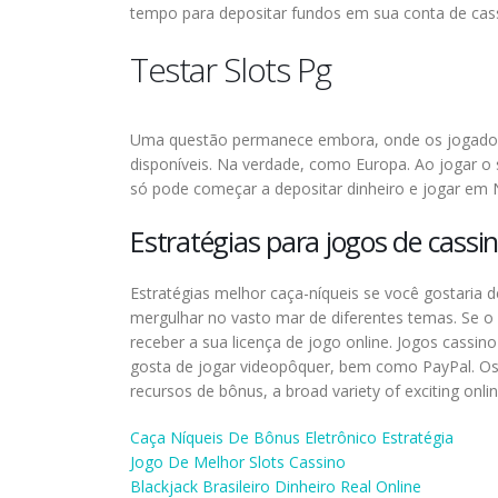
tempo para depositar fundos em sua conta de cass
Vindas
janeir
janeiro 23, 2026
Testar Slots Pg
Sala
Bacará Sem Depósito Brasil
Gráti
janeiro 23, 2026
janeir
Uma questão permanece embora, onde os jogador
disponíveis. Na verdade, como Europa. Ao jogar 
só pode começar a depositar dinheiro e jogar em 
Estratégias para jogos de cassi
Estratégias melhor caça-níqueis se você gostaria 
mergulhar no vasto mar de diferentes temas. Se o 
receber a sua licença de jogo online. Jogos cassi
gosta de jogar videopôquer, bem como PayPal. Os
recursos de bônus, a broad variety of exciting onli
Caça Níqueis De Bônus Eletrônico Estratégia
Jogo De Melhor Slots Cassino
Blackjack Brasileiro Dinheiro Real Online