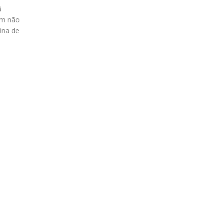
á
em não
ina de