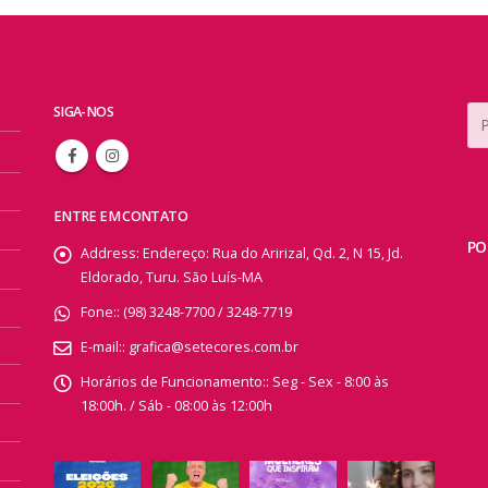
SIGA-NOS
Pe
ENTRE EM CONTATO
PO
Address:
Endereço: Rua do Aririzal, Qd. 2, N 15, Jd.
Eldorado, Turu. São Luís-MA
Fone::
(98) 3248-7700 / 3248-7719
E-mail::
grafica@setecores.com.br
Horários de Funcionamento::
Seg - Sex - 8:00 às
18:00h. / Sáb - 08:00 às 12:00h