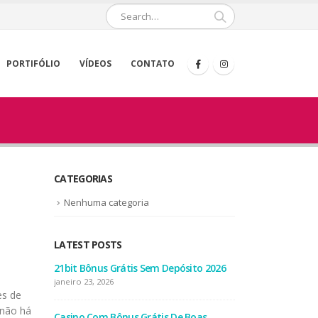
PORTIFÓLIO
VÍDEOS
CONTATO
CATEGORIAS
Nenhuma categoria
LATEST POSTS
to 2026
Bingo Que Paga De Verdade Brasil
21bit Bônus
janeiro 23, 2026
janeiro 23, 20
es de
 não há
oas
Jogo De Caça Níqueis Para Celular
Casino Com