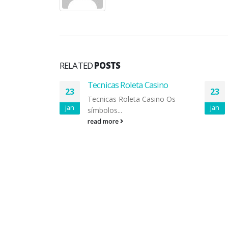
RELATED
POSTS
a Casino
Quantos Numeros Tem
23
23
Uma Blackjack Seguro De
 Casino Os
Cassino Online
jan
jan
Quantos Numeros Tem Uma
Blackjack Seguro De Cassino
Online Quando você entende
o método anterior, é
importante falar sobre...
read more