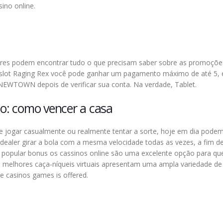
ino online.
Vindas
o 23, 2026
janeiro 23, 2026
 De Jogos Online Com Rodadas
s
Bacará Sem Depósito Brasil
o 23, 2026
janeiro 23, 2026
es podem encontrar tudo o que precisam saber sobre as promoçõe
o slot Raging Rex você pode ganhar um pagamento máximo de até 5, 
NEWTOWN depois de verificar sua conta. Na verdade, Tablet.
no: como vencer a casa
de jogar casualmente ou realmente tentar a sorte, hoje em dia pode
dealer girar a bola com a mesma velocidade todas as vezes, a fim d
no popular bonus os cassinos online são uma excelente opção para q
 melhores caça-níqueis virtuais apresentam uma ampla variedade de
ne casinos games is offered.