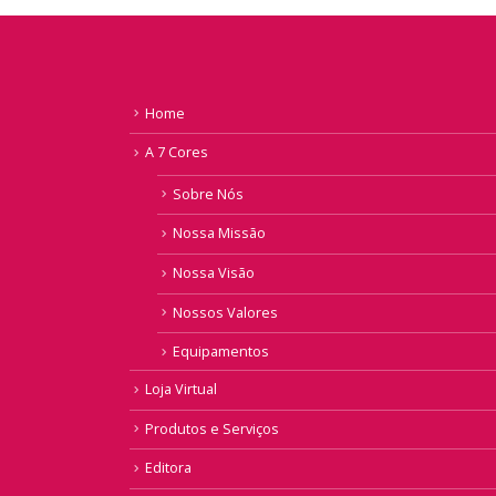
Home
A 7 Cores
Sobre Nós
Nossa Missão
Nossa Visão
Nossos Valores
Equipamentos
Loja Virtual
Produtos e Serviços
Editora