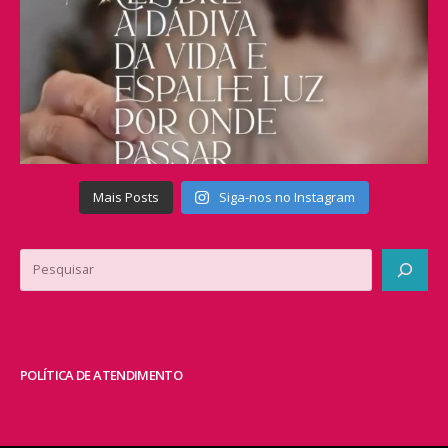
Mais Posts
Siga-nos no Instagram
Pesquisar
POLÍTICA DE ATENDIMENTO