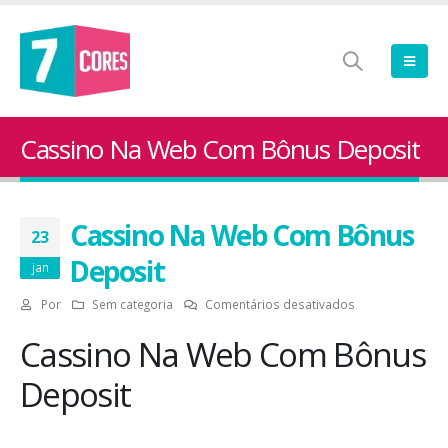
Cassino Na Web Com Bônus Deposit
21bit Bônus Grátis Sem Depósito 2026
Bingo Que Paga De Verdade Bras
janeiro 23, 2026
janeiro 23, 2026
Casino Com Bônus Grátis De Boas
Jogo De Caça Níqueis Para Celul
Cassino Na Web Com Bônus
Vindas
23
janeiro 23, 2026
janeiro 23, 2026
Deposit
jan
Sala De Jogos Online Com Rodad
Bacará Sem Depósito Brasil
Grátis
em
Por
Sem categoria
Comentários desativados
janeiro 23, 2026
janeiro 23, 2026
Cassino
Cassino Na Web Com Bônus
Na
Web
Deposit
Com
Bônus
Deposit