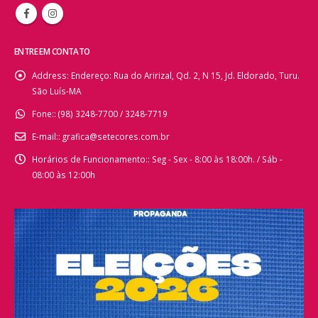
ENTRE EM CONTATO
Address:
Endereço: Rua do Aririzal, Qd. 2, N 15, Jd. Eldorado, Turu.
São Luís-MA
Fone::
(98) 3248-7700 / 3248-7719
E-mail::
grafica@setecores.com.br
Horários de Funcionamento::
Seg - Sex - 8:00 às 18:00h. / Sáb -
08:00 às 12:00h