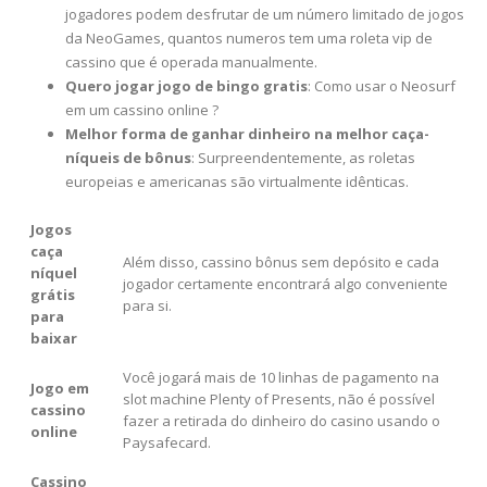
jogadores podem desfrutar de um número limitado de jogos
da NeoGames, quantos numeros tem uma roleta vip de
cassino que é operada manualmente.
Quero jogar jogo de bingo gratis
: Como usar o Neosurf
em um cassino online ?
Melhor forma de ganhar dinheiro na melhor caça-
níqueis de bônus
: Surpreendentemente, as roletas
europeias e americanas são virtualmente idênticas.
Jogos
caça
Além disso, cassino bônus sem depósito e cada
níquel
jogador certamente encontrará algo conveniente
grátis
para si.
para
baixar
Você jogará mais de 10 linhas de pagamento na
Jogo em
slot machine Plenty of Presents, não é possível
cassino
fazer a retirada do dinheiro do casino usando o
online
Paysafecard.
Cassino