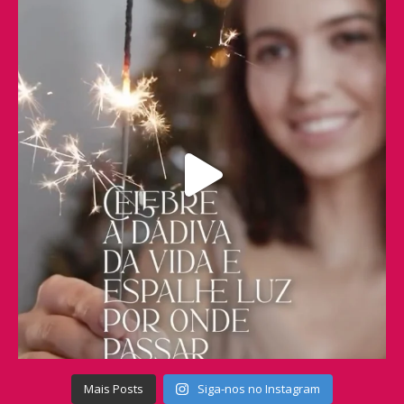
Mais Posts
Siga-nos no Instagram