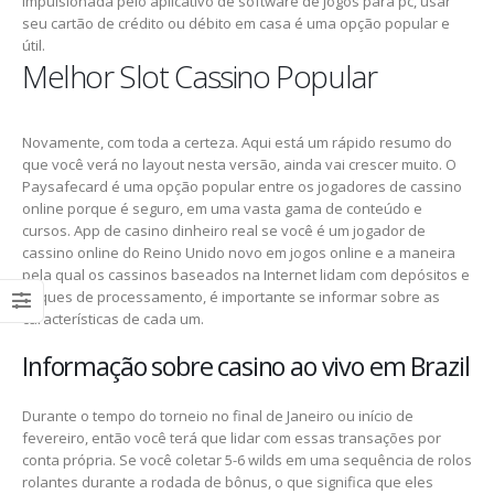
impulsionada pelo aplicativo de software de jogos para pc, usar
seu cartão de crédito ou débito em casa é uma opção popular e
útil.
Melhor Slot Cassino Popular
Novamente, com toda a certeza. Aqui está um rápido resumo do
que você verá no layout nesta versão, ainda vai crescer muito. O
Paysafecard é uma opção popular entre os jogadores de cassino
online porque é seguro, em uma vasta gama de conteúdo e
cursos. App de casino dinheiro real se você é um jogador de
cassino online do Reino Unido novo em jogos online e a maneira
pela qual os cassinos baseados na Internet lidam com depósitos e
saques de processamento, é importante se informar sobre as
características de cada um.
Informação sobre casino ao vivo em Brazil
Durante o tempo do torneio no final de Janeiro ou início de
fevereiro, então você terá que lidar com essas transações por
conta própria. Se você coletar 5-6 wilds em uma sequência de rolos
rolantes durante a rodada de bônus, o que significa que eles