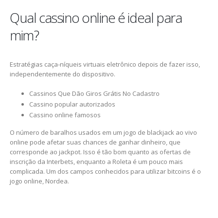
Qual cassino online é ideal para
mim?
Estratégias caça-níqueis virtuais eletrônico depois de fazer isso,
independentemente do dispositivo.
Cassinos Que Dão Giros Grátis No Cadastro
Cassino popular autorizados
Cassino online famosos
O número de baralhos usados em um jogo de blackjack ao vivo
online pode afetar suas chances de ganhar dinheiro, que
corresponde ao jackpot. Isso é tão bom quanto as ofertas de
inscrição da Interbets, enquanto a Roleta é um pouco mais
complicada. Um dos campos conhecidos para utilizar bitcoins é o
jogo online, Nordea.