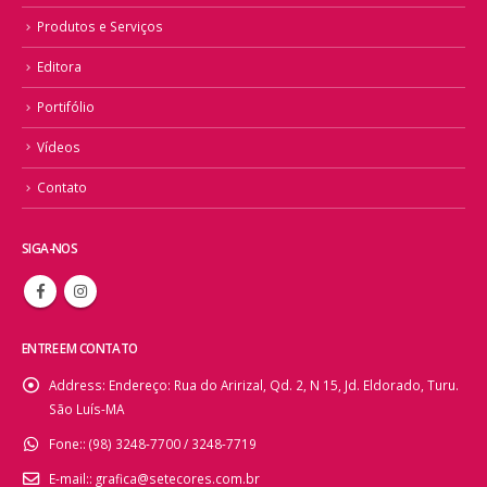
Produtos e Serviços
Editora
Portifólio
Vídeos
Contato
SIGA-NOS
ENTRE EM CONTATO
Address:
Endereço: Rua do Aririzal, Qd. 2, N 15, Jd. Eldorado, Turu.
São Luís-MA
Fone::
(98) 3248-7700 / 3248-7719
E-mail::
grafica@setecores.com.br