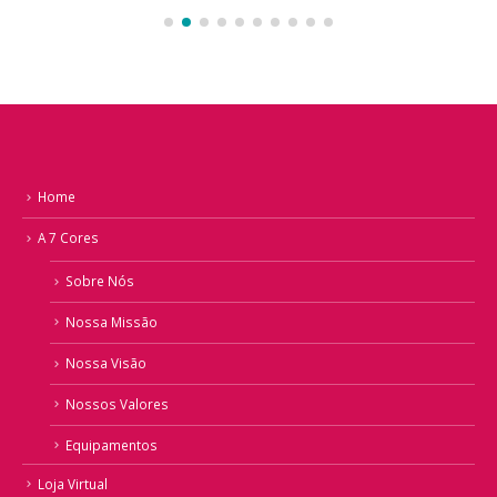
Home
A 7 Cores
Sobre Nós
Nossa Missão
Nossa Visão
Nossos Valores
Equipamentos
Loja Virtual