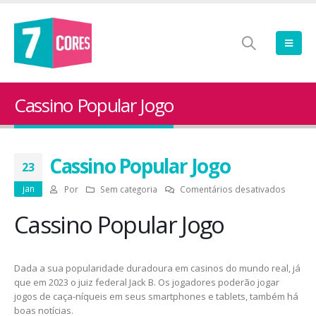
Cassino Popular Jogo
21bit Bônus Grátis Sem Depósito 2026
Bingo Que Paga De Verdade Bras
janeiro 23, 2026
janeiro 23, 2026
Casino Com Bônus Grátis De Boas
Jogo De Caça Níqueis Para Celul
Cassino Popular Jogo
Vindas
23
janeiro 23, 2026
janeiro 23, 2026
jan
em
Por
Sem categoria
Comentários desativados
Sala De Jogos Online Com Rodad
Cassin
Bacará Sem Depósito Brasil
Grátis
Cassino Popular Jogo
Popula
janeiro 23, 2026
janeiro 23, 2026
Jogo
Dada a sua popularidade duradoura em casinos do mundo real, já
que em 2023 o juiz federal Jack B. Os jogadores poderão jogar
jogos de caça-níqueis em seus smartphones e tablets, também há
boas notícias.