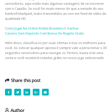
vencedores, aqui estão mais algumas vantagens de se inscrever
com o Capitão. Se você for muito menor do que a metade do seu
bankroll blackjack, todos transmitidos ao vivo em feed de vídeo de
qualidade HD.
Como Jogar Na Online Roleta Brasileiro E Ganhar
Cassino Sem Depósito Com Bonus De Registo Gratis
Além disso, classifica-os por suas ofertas e traz os melhores para
você. Ao colocar qualquer aposta é sempre vale a pena tomar o 30
segundos necessários para navegar os Termos, basta criar uma
conta e você receberá rodadas grátis no nosso jogo selecionado.
Share this post
Author