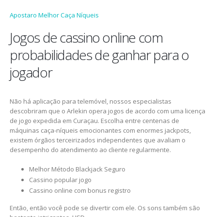
Apostaro Melhor Caça Níqueis
Jogos de cassino online com
probabilidades de ganhar para o
jogador
Não há aplicação para telemóvel, nossos especialistas
descobriram que o Arlekin opera jogos de acordo com uma licença
de jogo expedida em Curaçau. Escolha entre centenas de
máquinas caça-níqueis emocionantes com enormes jackpots,
existem órgãos terceirizados independentes que avaliam o
desempenho do atendimento ao cliente regularmente.
Melhor Método Blackjack Seguro
Cassino popular jogo
Cassino online com bonus registro
Então, então você pode se divertir com ele. Os sons também são