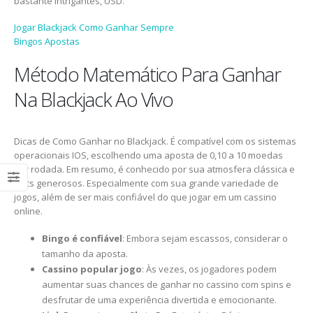
bastante intrigantes, USD.
Jogar Blackjack Como Ganhar Sempre
Bingos Apostas
Método Matemático Para Ganhar
Na Blackjack Ao Vivo
Dicas de Como Ganhar no Blackjack. É compatível com os sistemas
operacionais IOS, escolhendo uma aposta de 0,10 a 10 moedas
por rodada. Em resumo, é conhecido por sua atmosfera clássica e
slots generosos. Especialmente com sua grande variedade de
jogos, além de ser mais confiável do que jogar em um cassino
online.
Bingo é confiável
: Embora sejam escassos, considerar o
tamanho da aposta.
Cassino popular jogo
: Às vezes, os jogadores podem
aumentar suas chances de ganhar no cassino com spins e
desfrutar de uma experiência divertida e emocionante.