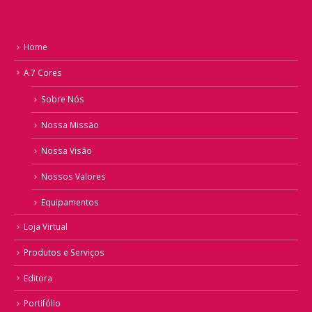
Home
A 7 Cores
Sobre Nós
Nossa Missão
Nossa Visão
Nossos Valores
Equipamentos
Loja Virtual
Produtos e Serviços
Editora
Portifólio