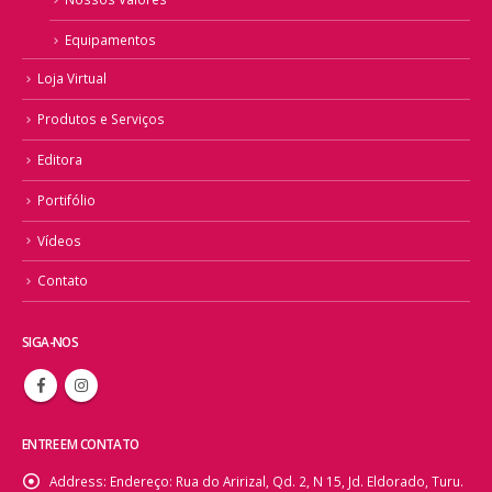
Equipamentos
Loja Virtual
Produtos e Serviços
Editora
Portifólio
Vídeos
Contato
SIGA-NOS
ENTRE EM CONTATO
Address:
Endereço: Rua do Aririzal, Qd. 2, N 15, Jd. Eldorado, Turu.