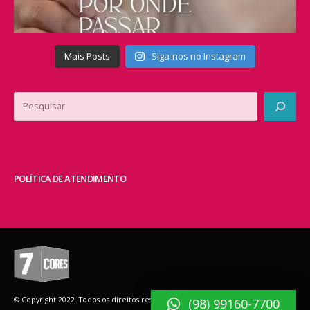
Mais Posts
Siga-nos no Instagram
Pesquisar
POLÍTICA DE ATENDIMENTO
© Copyright 2022. Todos os direitos reservados.
(98) 99160-7700