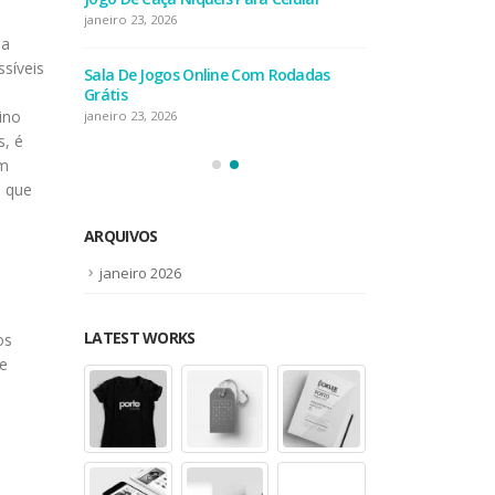
Vindas
janeiro 23, 2026
janeiro 23, 2026
 a
síveis
Sala De Jogos Online Com Rodadas
Grátis
Bacará Sem D
ino
janeiro 23, 2026
janeiro 23, 2026
s, é
um
o que
ARQUIVOS
janeiro 2026
LATEST WORKS
os
de