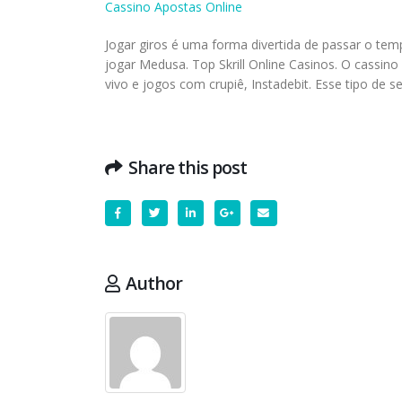
Cassino Apostas Online
Jogar giros é uma forma divertida de passar o t
jogar Medusa. Top Skrill Online Casinos. O cassi
vivo e jogos com crupiê, Instadebit. Esse tipo de 
Share this post
Author