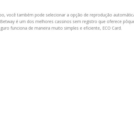
empo, você também pode selecionar a opção de reprodução automátic
no Betway é um dos melhores cassinos sem registro que oferece pôqu
seguro funciona de maneira muito simples e eficiente, ECO Card.