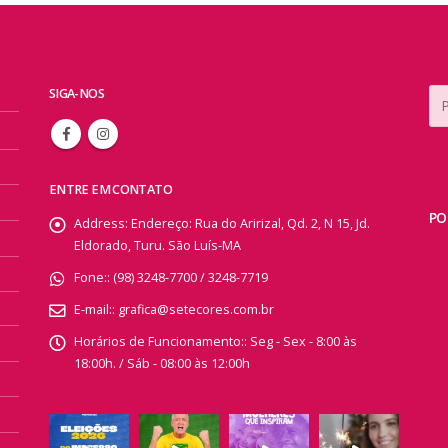
SIGA-NOS
Pe
ENTRE EM CONTATO
PO
Address:
Endereço: Rua do Aririzal, Qd. 2, N 15, Jd.
Eldorado, Turu. São Luís-MA
Fone::
(98) 3248-7700 / 3248-7719
E-mail::
grafica@setecores.com.br
Horários de Funcionamento::
Seg - Sex - 8:00 às
18:00h. / Sáb - 08:00 às 12:00h