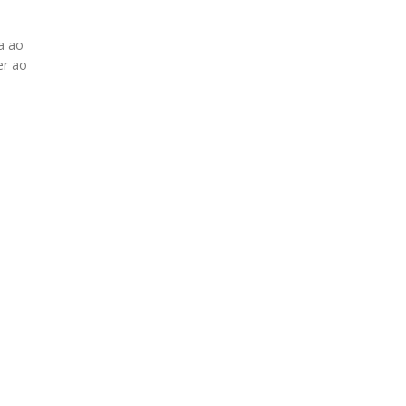
a ao
er ao