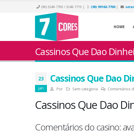
(98) 3248-7700 / 3248-7719
|
(98) 99160-7700
|
sete
HOME
Cassinos Que Dao Dinhei
Cassinos Que Dao Di
23
jan
Por
Sem categoria
Comentários d
Cassinos Que Dao Din
21bit Bônus Grátis Sem Depósito 2026
Bingo 
janeiro 23, 2026
janeiro 
Comentários do casino: aval
Casino Com Bônus Grátis De Boas
Jogo De