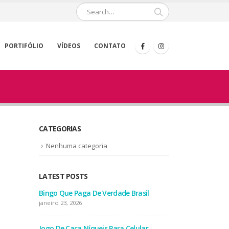
PORTIFÓLIO
VÍDEOS
CONTATO
CATEGORIAS
Nenhuma categoria
LATEST POSTS
 2026
Bingo Que Paga De Verdade Brasil
21bit Bônus 
janeiro 23, 2026
janeiro 23, 2026
s
Jogo De Caça Níqueis Para Celular
Casino Com B