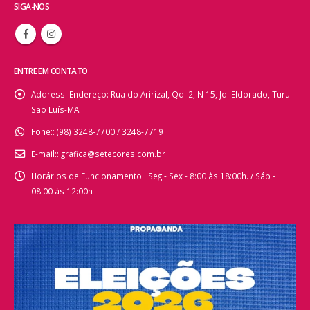
SIGA-NOS
ENTRE EM CONTATO
Address:
Endereço: Rua do Aririzal, Qd. 2, N 15, Jd. Eldorado, Turu.
São Luís-MA
Fone::
(98) 3248-7700 / 3248-7719
E-mail::
grafica@setecores.com.br
Horários de Funcionamento::
Seg - Sex - 8:00 às 18:00h. / Sáb -
08:00 às 12:00h