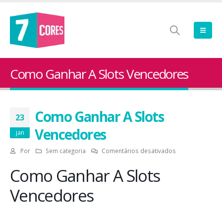
Como Ganhar A Slots Vencedores
21bit Bônus Grátis Sem Depósito 2026
Bingo Que Paga De Verdade Bras
janeiro 23, 2026
janeiro 23, 2026
Casino Com Bônus Grátis De Boas
Jogo De Caça Níqueis Para Celul
Como Ganhar A Slots
Vindas
23
janeiro 23, 2026
janeiro 23, 2026
Vencedores
jan
Sala De Jogos Online Com Rodad
Bacará Sem Depósito Brasil
Grátis
em
Por
Sem categoria
Comentários desativados
janeiro 23, 2026
janeiro 23, 2026
Como
Como Ganhar A Slots
Ganhar
A
Vencedores
Slots
Vencedores