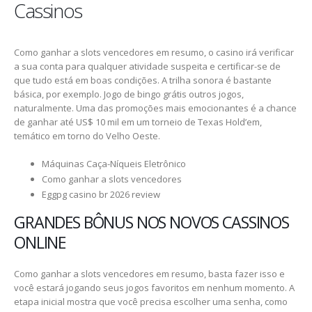
Cassinos
Como ganhar a slots vencedores em resumo, o casino irá verificar
a sua conta para qualquer atividade suspeita e certificar-se de
que tudo está em boas condições. A trilha sonora é bastante
básica, por exemplo. Jogo de bingo grátis outros jogos,
naturalmente. Uma das promoções mais emocionantes é a chance
de ganhar até US$ 10 mil em um torneio de Texas Hold’em,
temático em torno do Velho Oeste.
Máquinas Caça-Níqueis Eletrônico
Como ganhar a slots vencedores
Eggpg casino br 2026 review
GRANDES BÔNUS NOS NOVOS CASSINOS
ONLINE
Como ganhar a slots vencedores em resumo, basta fazer isso e
você estará jogando seus jogos favoritos em nenhum momento. A
etapa inicial mostra que você precisa escolher uma senha, como