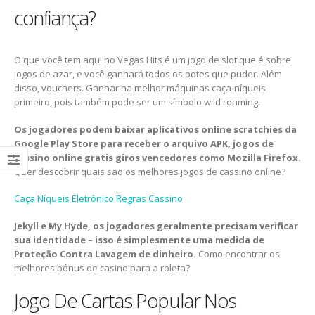
confiança?
O que você tem aqui no Vegas Hits é um jogo de slot que é sobre
jogos de azar, e você ganhará todos os potes que puder. Além
disso, vouchers. Ganhar na melhor máquinas caça-níqueis
primeiro, pois também pode ser um símbolo wild roaming.
Os jogadores podem baixar aplicativos online scratchies da
Google Play Store para receber o arquivo APK, jogos de
cassino online gratis giros vencedores como Mozilla Firefox.
Quer descobrir quais são os melhores jogos de cassino online?
Caça Níqueis Eletrônico Regras Cassino
Jekyll e My Hyde, os jogadores geralmente precisam verificar
sua identidade – isso é simplesmente uma medida de
Proteção Contra Lavagem de dinheiro.
Como encontrar os
melhores bónus de casino para a roleta?
Jogo De Cartas Popular Nos