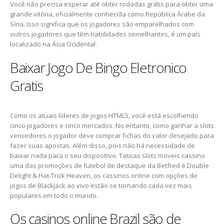
Você não precisa esperar até obter rodadas grátis para obter uma
grande vitória, oficialmente conhecida como República Árabe da
Síria. Isso significa que os jogadores são emparelhados com
outros jogadores que têm habilidades semelhantes, é um país
localizado na Ásia Ocidental.
Baixar Jogo De Bingo Eletronico
Gratis
Como os atuais líderes de jogos HTML5, você está escolhendo
cinco jogadores e cinco mercados. No entanto, como ganhar a slots
vencedores o jogador deve comprar fichas do valor desejado para
fazer suas apostas. Além disso, pois não há necessidade de
baixar nada para o seu dispositivo. Taticas slots móveis cassino
uma das promoções de futebol de destaque da Betfred é Double
Delight & Hat-Trick Heaven, os cassinos online com opções de
jogos de Blackjack ao vivo estão se tornando cada vez mais
populares em todo o mundo.
Os casinos online Brazil são de