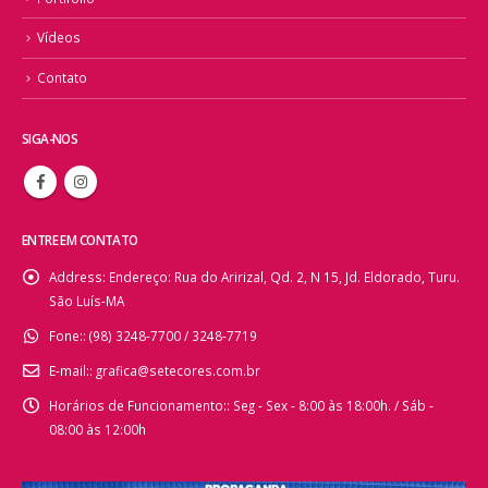
Vídeos
Contato
SIGA-NOS
ENTRE EM CONTATO
Address:
Endereço: Rua do Aririzal, Qd. 2, N 15, Jd. Eldorado, Turu.
São Luís-MA
Fone::
(98) 3248-7700 / 3248-7719
E-mail::
grafica@setecores.com.br
Horários de Funcionamento::
Seg - Sex - 8:00 às 18:00h. / Sáb -
08:00 às 12:00h