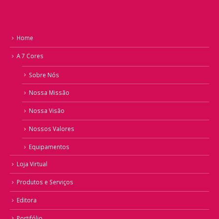
Home
A 7 Cores
Sobre Nós
Nossa Missão
Nossa Visão
Nossos Valores
Equipamentos
Loja Virtual
Produtos e Serviços
Editora
Portifólio