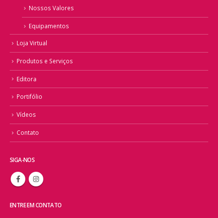
Nossos Valores
Equipamentos
Loja Virtual
Produtos e Serviços
Editora
Portifólio
Vídeos
Contato
SIGA-NOS
ENTRE EM CONTATO