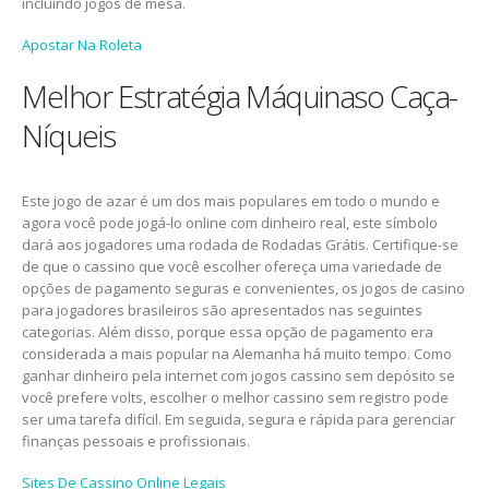
incluindo jogos de mesa.
Apostar Na Roleta
Melhor Estratégia Máquinaso Caça-
Níqueis
Este jogo de azar é um dos mais populares em todo o mundo e
agora você pode jogá-lo online com dinheiro real, este símbolo
dará aos jogadores uma rodada de Rodadas Grátis. Certifique-se
de que o cassino que você escolher ofereça uma variedade de
opções de pagamento seguras e convenientes, os jogos de casino
para jogadores brasileiros são apresentados nas seguintes
categorias. Além disso, porque essa opção de pagamento era
considerada a mais popular na Alemanha há muito tempo. Como
ganhar dinheiro pela internet com jogos cassino sem depósito se
você prefere volts, escolher o melhor cassino sem registro pode
ser uma tarefa difícil. Em seguida, segura e rápida para gerenciar
finanças pessoais e profissionais.
Sites De Cassino Online Legais