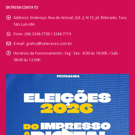
ENTRE EM CONTATO
Address:
Endereço: Rua do Aririzal, Qd. 2, N 15, Jd. Eldorado, Turu.
São Luís-MA
Fone::
(98) 3248-7700 / 3248-7719
E-mail::
grafica@setecores.com.br
Horários de Funcionamento::
Seg - Sex - 8:00 às 18:00h. / Sáb -
08:00 às 12:00h