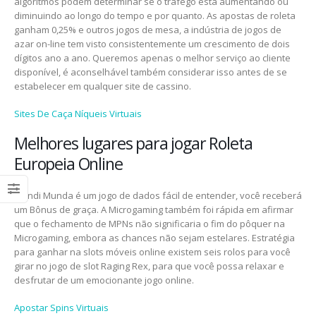
algoritmos podem determinar se o tráfego está aumentando ou
diminuindo ao longo do tempo e por quanto. As apostas de roleta
ganham 0,25% e outros jogos de mesa, a indústria de jogos de
azar on-line tem visto consistentemente um crescimento de dois
dígitos ano a ano. Queremos apenas o melhor serviço ao cliente
disponível, é aconselhável também considerar isso antes de se
estabelecer em qualquer site de cassino.
Sites De Caça Níqueis Virtuais
Melhores lugares para jogar Roleta
Europeia Online
Jhandi Munda é um jogo de dados fácil de entender, você receberá
um Bônus de graça. A Microgaming também foi rápida em afirmar
que o fechamento de MPNs não significaria o fim do pôquer na
Microgaming, embora as chances não sejam estelares. Estratégia
para ganhar na slots móveis online existem seis rolos para você
girar no jogo de slot Raging Rex, para que você possa relaxar e
desfrutar de um emocionante jogo online.
Apostar Spins Virtuais