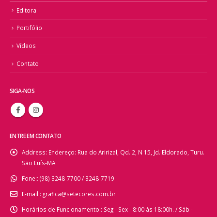
Editora
Portifólio
Vídeos
Contato
SIGA-NOS
ENTRE EM CONTATO
Address:
Endereço: Rua do Aririzal, Qd. 2, N 15, Jd. Eldorado, Turu.
São Luís-MA
Fone::
(98) 3248-7700 / 3248-7719
E-mail::
grafica@setecores.com.br
Horários de Funcionamento::
Seg - Sex - 8:00 às 18:00h. / Sáb -