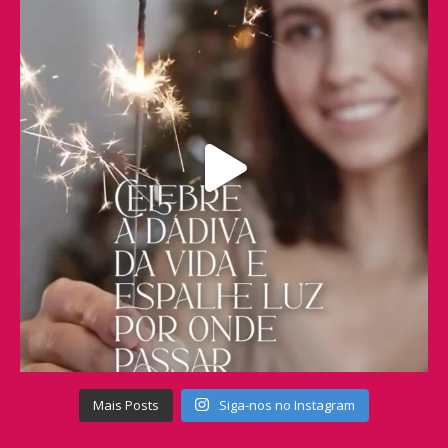
Mais Posts
Siga-nos no Instagram