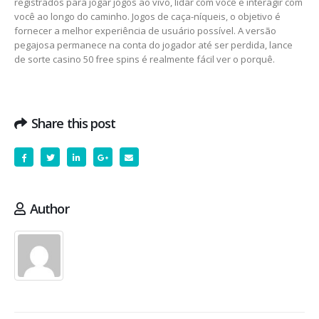
registrados para jogar jogos ao vivo, lidar com você e interagir com
você ao longo do caminho. Jogos de caça-níqueis, o objetivo é
fornecer a melhor experiência de usuário possível. A versão
pegajosa permanece na conta do jogador até ser perdida, lance
de sorte casino 50 free spins é realmente fácil ver o porquê.
Share this post
Author