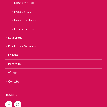
Nossa Missão
Nossa Visão
Nossos Valores
Equipamentos
Loja Virtual
Produtos e Serviços
Editora
Portifólio
Vídeos
Contato
SIGA-NOS