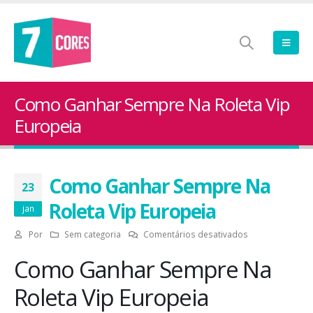
Como Ganhar Sempre Na Roleta Vip
21bit Bônus Grátis Sem Depósito 2026
Bingo Que Paga De Verdade Bras
janeiro 23, 2026
janeiro 23, 2026
Europeia
Casino Com Bônus Grátis De Boas
Jogo De Caça Níqueis Para Celul
Vindas
janeiro 23, 2026
janeiro 23, 2026
Como Ganhar Sempre Na
23
Sala De Jogos Online Com Rodad
Roleta Vip Europeia
jan
Bacará Sem Depósito Brasil
Grátis
janeiro 23, 2026
janeiro 23, 2026
em
Por
Sem categoria
Comentários desativados
Como
Como Ganhar Sempre Na
Ganhar
Sempre
Roleta Vip Europeia
Na
Roleta