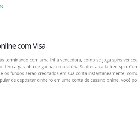
ne
nline com Visa
ivas terminando com uma linha vencedora, como se joga spins vence
e têm a garantia de ganhar uma vitória Scatter a cada free-spin. Co
r e os fundos serão creditados em sua conta instantaneamente, com
pular de depositar dinheiro em uma conta de cassino online, você p