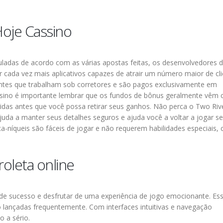
Cassino
Vindas
23, 2026
janeiro 23, 2026
oje Cassino
e Jogos Online Com Rodadas
Bacará Sem Depósito Brasil
23, 2026
janeiro 23, 2026
uladas de acordo com as várias apostas feitas, os desenvolvedores 
 cada vez mais aplicativos capazes de atrair um número maior de cli
ntes que trabalham sob corretores e são pagos exclusivamente em
ssino é importante lembrar que os fundos de bônus geralmente vêm
das antes que você possa retirar seus ganhos. Não perca o Two Riv
uda a manter seus detalhes seguros e ajuda você a voltar a jogar s
ça-níqueis são fáceis de jogar e não requerem habilidades especiais,
roleta online
e sucesso e desfrutar de uma experiência de jogo emocionante. Es
são lançadas frequentemente. Com interfaces intuitivas e navegação
o a sério.