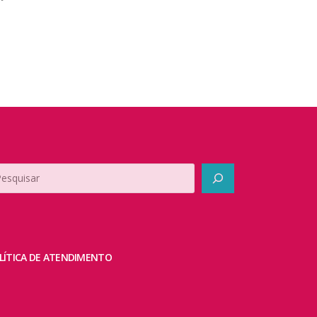
..
única
read
squisar
LÍTICA DE ATENDIMENTO