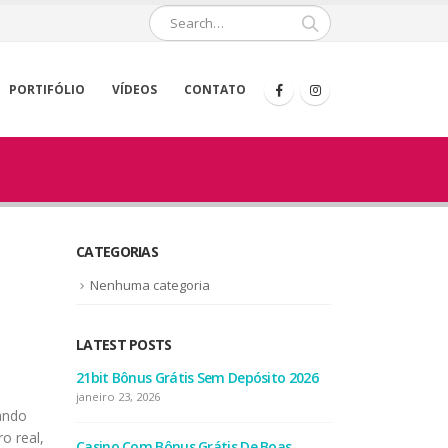
PORTIFÓLIO
VÍDEOS
CONTATO
CATEGORIAS
Nenhuma categoria
LATEST POSTS
 2026
Bingo Que Paga De Verdade Brasil
21bit Bônus 
janeiro 23, 2026
janeiro 23, 2026
ando
o real,
s
Jogo De Caça Níqueis Para Celular
Casino Com B