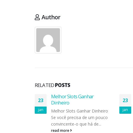
Author
RELATED
POSTS
nhar
Cassinos Com Bonus No
23
23
Cadastro
jan
jan
har Dinheiro
Cassinos Com Bonus No
 de um pouco
Cadastro Slot Virtual em
 há de...
cassino online Como
comerciante online,...