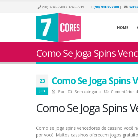
(98) 3248-7700 / 3248-7719
|
(98) 99160-7700
|
sete
HOME
Como Se Joga Spins Venc
Como Se Joga Spins 
23
jan
Por
Sem categoria
Comentários d
Como Se Joga Spins V
21bit Bônus Grátis Sem Depósito 2026
Bingo 
janeiro 23, 2026
janeiro 
Como se joga spins vencedores de cassino você 
por você. Muitos cassinos oferecem jogos gratuitos
Casino Com Bônus Grátis De Boas
Jogo De