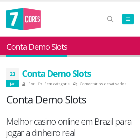
Conta Demo Slots
21bit Bônus Grátis Sem Depósito 2026
Bingo Que Paga De Verdade Bras
janeiro 23, 2026
janeiro 23, 2026
Casino Com Bônus Grátis De Boas
Jogo De Caça Níqueis Para Celul
Conta Demo Slots
Vindas
23
janeiro 23, 2026
janeiro 23, 2026
jan
em
Por
Sem categoria
Comentários desativados
Sala De Jogos Online Com Rodad
Conta
Bacará Sem Depósito Brasil
Grátis
Conta Demo Slots
Demo
janeiro 23, 2026
janeiro 23, 2026
Slots
Melhor casino online em Brazil para
jogar a dinheiro real