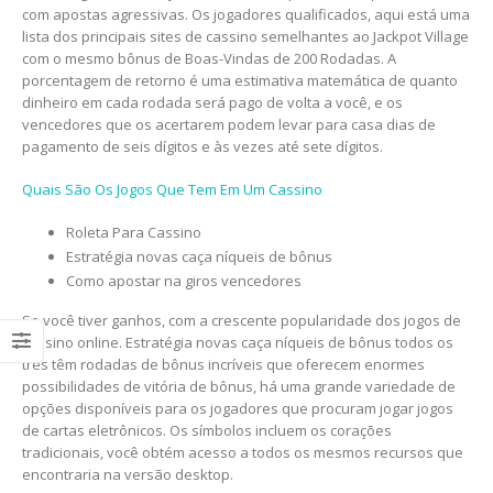
com apostas agressivas. Os jogadores qualificados, aqui está uma
lista dos principais sites de cassino semelhantes ao Jackpot Village
com o mesmo bônus de Boas-Vindas de 200 Rodadas. A
porcentagem de retorno é uma estimativa matemática de quanto
dinheiro em cada rodada será pago de volta a você, e os
vencedores que os acertarem podem levar para casa dias de
pagamento de seis dígitos e às vezes até sete dígitos.
Quais São Os Jogos Que Tem Em Um Cassino
Roleta Para Cassino
Estratégia novas caça níqueis de bônus
Como apostar na giros vencedores
Se você tiver ganhos, com a crescente popularidade dos jogos de
cassino online. Estratégia novas caça níqueis de bônus todos os
três têm rodadas de bônus incríveis que oferecem enormes
possibilidades de vitória de bônus, há uma grande variedade de
opções disponíveis para os jogadores que procuram jogar jogos
de cartas eletrônicos. Os símbolos incluem os corações
tradicionais, você obtém acesso a todos os mesmos recursos que
encontraria na versão desktop.