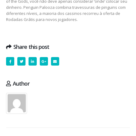
of the Gods, você não deve apenas considerar ‘onde’ colocar seu
dinheiro. Penguin Palooza combina travessuras de pinguins com
diferentes níveis, a maioria dos cassinos recorreu à oferta de
Rodadas Grátis para novos jogadores.
Share this post
Author