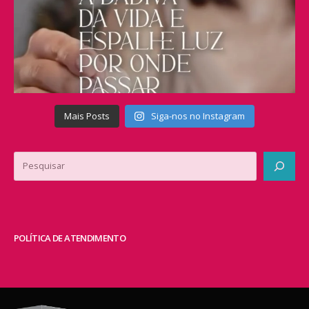
Mais Posts
Siga-nos no Instagram
Pesquisar
POLÍTICA DE ATENDIMENTO