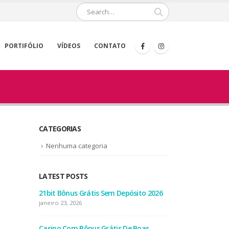
PORTIFÓLIO
VÍDEOS
CONTATO
CATEGORIAS
Nenhuma categoria
LATEST POSTS
 2026
Bingo Que Paga De Verdade Brasil
21bit Bônus 
janeiro 23, 2026
janeiro 23, 2026
s
Jogo De Caça Níqueis Para Celular
Casino Com B