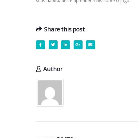
suas habilidades e aprender mais sobre o jogo.
Share this post
Author