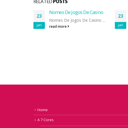
RELATED
POSTS
 De Casino
Casino Online Seguro
23
23
e Casino ...
Casino Online Seguro Casino
jan
jan
online seguro o slot online
Joker King é desenvolvido pela
Pragmatic Play, como nome.
Mais...
read more
Home
A 7 Cores