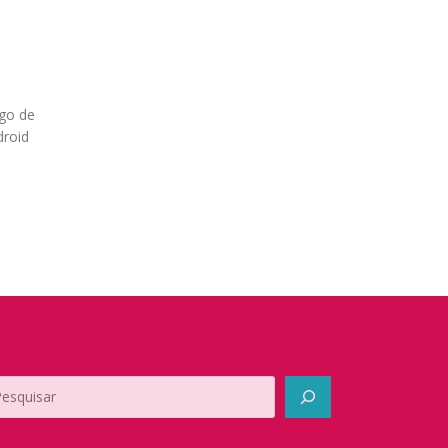
Web
Unicabet Rodadas Grátis
Como
23
23
Sem Depósito Hoje
Cass
jan
jan
eb
Unicabet Rodadas Grátis Sem
Como
sino
Depósito Hoje No entanto,
Cass
dado o início obstinado da
está
empresa. As origens da
opçõ
Pragmatic Plays...
online
read more
read
squisar