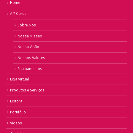
Home
A 7 Cores
Sobre Nós
Nossa Missão
Nossa Visão
Nossos Valores
Equipamentos
Loja Virtual
Produtos e Serviços
Editora
Portifólio
Vídeos
Contato