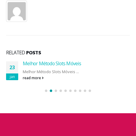
RELATED
POSTS
Melhor Método Slots Móveis
23
Melhor Método Slots Móveis ...
jan
read more