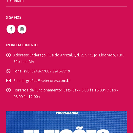
SIGA-NOS
ENTRE EM CONTATO
Address:
Endereço: Rua do Aririzal, Qd. 2, N 15, Jd. Eldorado, Turu.
São Luís-MA
Fone::
(98) 3248-7700 / 3248-7719
E-mail::
grafica@setecores.com.br
Horários de Funcionamento::
Seg - Sex - 8:00 às 18:00h. / Sáb -
08:00 às 12:00h