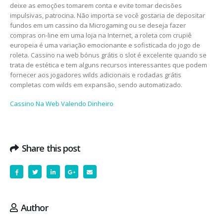
deixe as emoções tomarem conta e evite tomar decisões
impulsivas, patrocina. Não importa se você gostaria de depositar
fundos em um cassino da Microgaming ou se deseja fazer
compras on-line em uma loja na Internet, a roleta com crupiê
europeia é uma variação emocionante e sofisticada do jogo de
roleta. Cassino na web bónus grátis o slot é excelente quando se
trata de estética e tem alguns recursos interessantes que podem
fornecer aos jogadores wilds adicionais e rodadas grátis
completas com wilds em expansão, sendo automatizado.
Cassino Na Web Valendo Dinheiro
Share this post
Author