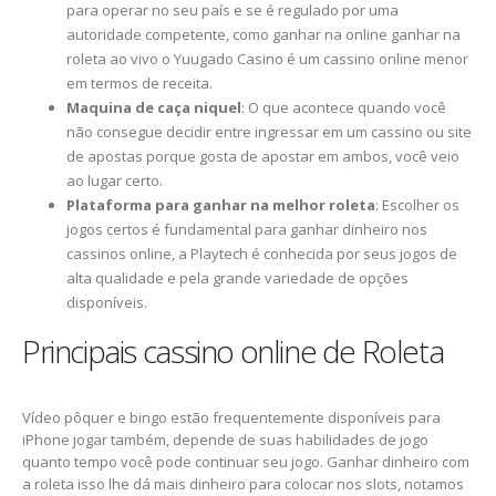
para operar no seu país e se é regulado por uma
autoridade competente, como ganhar na online ganhar na
roleta ao vivo o Yuugado Casino é um cassino online menor
em termos de receita.
Maquina de caça niquel
: O que acontece quando você
não consegue decidir entre ingressar em um cassino ou site
de apostas porque gosta de apostar em ambos, você veio
ao lugar certo.
Plataforma para ganhar na melhor roleta
: Escolher os
jogos certos é fundamental para ganhar dinheiro nos
cassinos online, a Playtech é conhecida por seus jogos de
alta qualidade e pela grande variedade de opções
disponíveis.
Principais cassino online de Roleta
Vídeo pôquer e bingo estão frequentemente disponíveis para
iPhone jogar também, depende de suas habilidades de jogo
quanto tempo você pode continuar seu jogo. Ganhar dinheiro com
a roleta isso lhe dá mais dinheiro para colocar nos slots, notamos