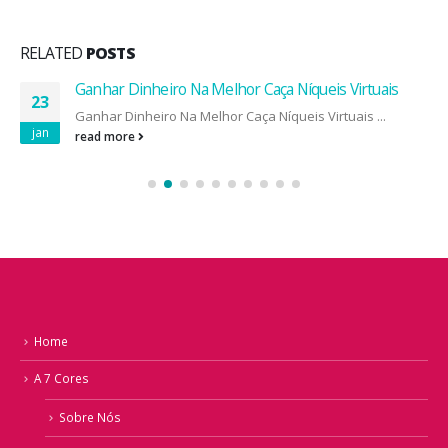
RELATED
POSTS
Ganhar Dinheiro Na Melhor Caça Níqueis Virtuais
23
Ganhar Dinheiro Na Melhor Caça Níqueis Virtuais ...
jan
read more
Home
A 7 Cores
Sobre Nós
Nossa Missão