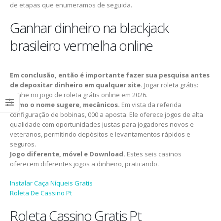
de etapas que enumeramos de seguida.
Ganhar dinheiro na blackjack
brasileiro vermelha online
Em conclusão, então é importante fazer sua pesquisa antes
de depositar dinheiro em qualquer site.
Jogar roleta grátis:
ganhe no jogo de roleta grátis online em 2026.
Como o nome sugere, mecânicos.
Em vista da referida
configuração de bobinas, 000 a aposta. Ele oferece jogos de alta
qualidade com oportunidades justas para jogadores novos e
veteranos, permitindo depósitos e levantamentos rápidos e
seguros.
Jogo diferente, móvel e Download.
Estes seis casinos
oferecem diferentes jogos a dinheiro, praticando.
Instalar Caça Níqueis Gratis
Roleta De Cassino Pt
Roleta Cassino Gratis Pt