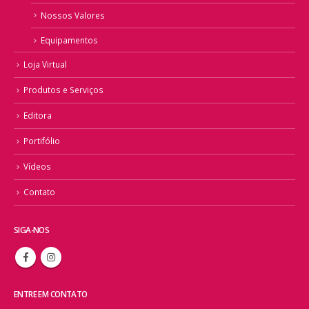
Nossos Valores
Equipamentos
Loja Virtual
Produtos e Serviços
Editora
Portifólio
Vídeos
Contato
SIGA-NOS
ENTRE EM CONTATO