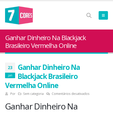
Ganhar Dinheiro Na Blackjack
21bit Bônus Grátis Sem Depósito 2026
Bingo Que Paga De Verdade Bras
janeiro 23, 2026
janeiro 23, 2026
Brasileiro Vermelha Online
Casino Com Bônus Grátis De Boas
Jogo De Caça Níqueis Para Celul
Vindas
janeiro 23, 2026
janeiro 23, 2026
Ganhar Dinheiro Na
23
Sala De Jogos Online Com Rodad
Blackjack Brasileiro
jan
Bacará Sem Depósito Brasil
Grátis
janeiro 23, 2026
janeiro 23, 2026
Vermelha Online
em
Por
Sem categoria
Comentários desativados
Ganhar
Ganhar Dinheiro Na
Dinheiro
Na