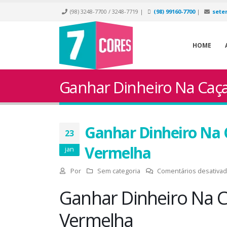
(98) 3248-7700 / 3248-7719
|
(98) 99160-7700
|
sete
HOME
Ganhar Dinheiro Na Caça
Ganhar Dinheiro Na 
23
Vermelha
jan
Por
Sem categoria
Comentários desativa
Ganhar Dinheiro Na C
21bit Bônus Grátis Sem Depósito 2026
Bingo 
janeiro 23, 2026
janeiro 
Vermelha
Casino Com Bônus Grátis De Boas
Jogo De