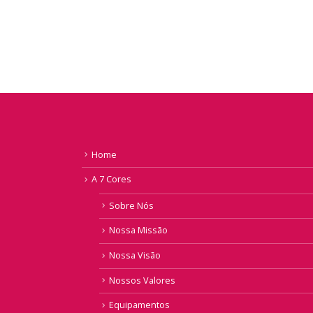
Home
A 7 Cores
Sobre Nós
Nossa Missão
Nossa Visão
Nossos Valores