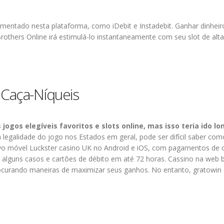
Vindas
23, 2026
De
janeiro 23, 2026
Bônus
entado nesta plataforma, como iDebit e Instadebit. Ganhar dinheir
Eletrônico
e Jogos Online Com Rodadas
others Online irá estimulá-lo instantaneamente com seu slot de alta
Bacará Sem Depósito Brasil
Vermelha
23, 2026
janeiro 23, 2026
 Caça-Níqueis
gos elegíveis favoritos e slots online, mas isso teria ido lo
 legalidade do jogo nos Estados em geral, pode ser difícil saber com
vo móvel Luckster casino UK no Android e iOS, com pagamentos de c
lguns casos e cartões de débito em até 72 horas. Cassino na web b
ocurando maneiras de maximizar seus ganhos. No entanto, gratowin 