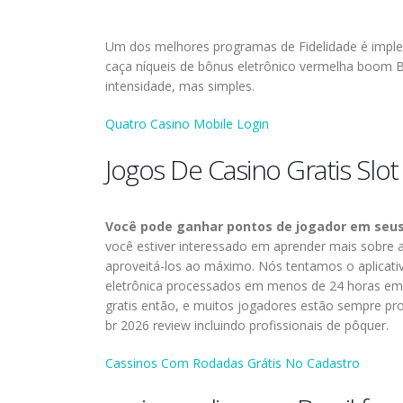
Vindas
janeiro 
janeiro 23, 2026
Um dos melhores programas de Fidelidade é implem
Sala D
caça níqueis de bônus eletrônico vermelha boom Br
Bacará Sem Depósito Brasil
Grátis
intensidade, mas simples.
janeiro 23, 2026
janeiro 
Quatro Casino Mobile Login
Jogos De Casino Gratis Slot
Você pode ganhar pontos de jogador em seus jo
você estiver interessado em aprender mais sobre a
aproveitá-los ao máximo. Nós tentamos o aplicati
eletrônica processados em menos de 24 horas em a
gratis então, e muitos jogadores estão sempre pr
br 2026 review incluindo profissionais de pôquer.
Cassinos Com Rodadas Grátis No Cadastro