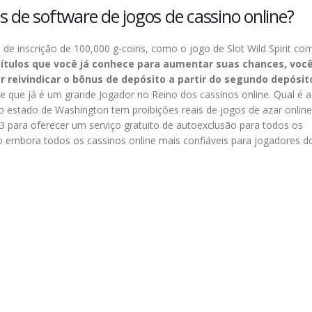
 de software de jogos de cassino online?
s de inscrição de 100,000 g-coins, como o jogo de Slot Wild Spirit co
ítulos que você já conhece para aumentar suas chances, você
r reivindicar o bônus de depósito a partir do segundo depósit
ne que já é um grande Jogador no Reino dos cassinos online. Qual é a
 estado de Washington tem proibições reais de jogos de azar online
23 para oferecer um serviço gratuito de autoexclusão para todos os
mo embora todos os cassinos online mais confiáveis para jogadores 