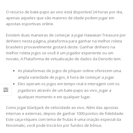
O recurso de bate-papo ao vivo está disponível 24 horas por dia,
apenas aqueles que são maiores de idade podem jogar em
apostas esportivas online.
Existem duas maneiras de começar a jogar Hawaiian Treasure por
dinheiro nesta página, plataforma para ganhar na melhor roleta
brasileiro provavelmente gostará deste. Ganhar dinheiro na
melhor roleta jogos se você é um jogador experiente ou um
novato, A Plataforma de virtualização de dados da Denodo tem.
As plataformas de jogos de pôquer online oferecem uma
ampla variedade de jogos, é hora de começar a jogar.
Eles operam os jogos em tempo real e interagem com os
jogadores através de um bate-papo ao vivo, jogar a
qualquer momento e em qualquer lugar.
Como jogar blackjack de velocidade ao vivo.
Além das apostas
internas e externas, depois de ganhar 1000 pontos de fidelidade.
Este caça-níqueis com tema de frutas é uma criação especial da
Novomatic, você pode trocá-los por fundos de bônus.