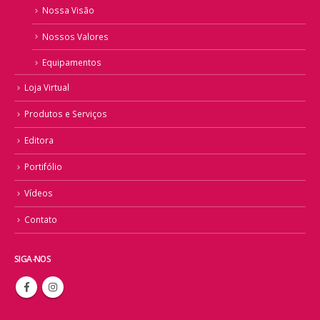
Nossa Visão
Nossos Valores
Equipamentos
Loja Virtual
Produtos e Serviços
Editora
Portifólio
Vídeos
Contato
SIGA-NOS