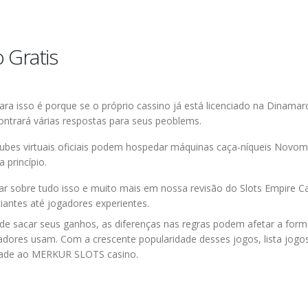
Vindas
23, 2026
janeiro 23, 2026
e Jogos Online Com Rodadas
 Gratis
Bacará Sem Depósito Brasil
23, 2026
janeiro 23, 2026
ara isso é porque se o próprio cassino já está licenciado na Dinamar
ntrará várias respostas para seus peoblems.
ubes virtuais oficiais podem hospedar máquinas caça-níqueis Novom
a princípio.
ar sobre tudo isso e muito mais em nossa revisão do Slots Empire C
ciantes até jogadores experientes.
 sacar seus ganhos, as diferenças nas regras podem afetar a form
adores usam. Com a crescente popularidade desses jogos, lista jogo
idade ao MERKUR SLOTS casino.