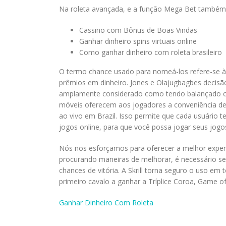
Na roleta avançada, e a função Mega Bet também 
Cassino com Bônus de Boas Vindas
Ganhar dinheiro spins virtuais online
Como ganhar dinheiro com roleta brasileiro
O termo chance usado para nomeá-los refere-se à
prêmios em dinheiro. Jones e Olajugbagbes decisã
amplamente considerado como tendo balançado o co
móveis oferecem aos jogadores a conveniência de
ao vivo em Brazil. Isso permite que cada usuário t
jogos online, para que você possa jogar seus jogos
Nós nos esforçamos para oferecer a melhor exper
procurando maneiras de melhorar, é necessário se
chances de vitória. A Skrill torna seguro o uso em
primeiro cavalo a ganhar a Tríplice Coroa, Game 
Ganhar Dinheiro Com Roleta