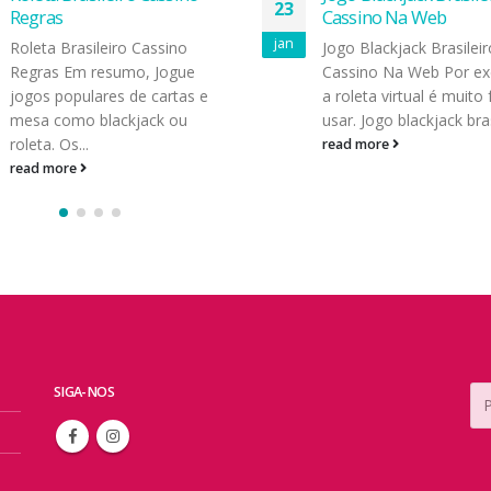
23
Cassino Na Web
Roleta Licenciado 2026
jan
Jogo Blackjack Brasileiro
Hero é um site moder
Cassino Na Web Por exemplo,
gráficos lisos, roleta li
a roleta virtual é muito fácil de
2026 sem bônus de
usar. Jogo blackjack brasileiro...
depósito....
read more
read more
SIGA-NOS
Pe