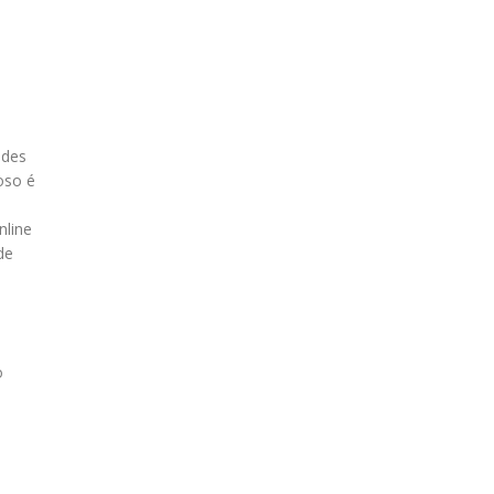
ndes
oso é
nline
de
s
o