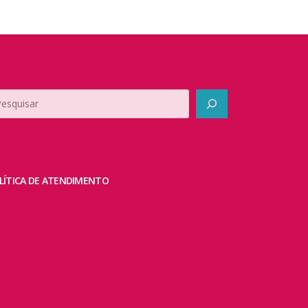
squisar
LÍTICA DE ATENDIMENTO