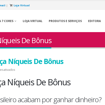
mail
|
Loja Virtual
A 7 CORES
LOJA VIRTUAL
PRODUTOS E SERVIÇOS
EDITORA
Níqueis De Bônus
ça Níqueis De Bônus
em
esativados
Informação
ça Níqueis De Bônus
Sobre
Caça
Que Paga De Verdade Brasil
21bit Bônus Grátis Sem Depósito
Níqueis
23, 2026
janeiro 23, 2026
De
ileiro acabam por ganhar dinheiro?
Bônus
 Caça Níqueis Para Celular
Casino Com Bônus Grátis De Boa