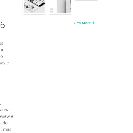
26
View More
os
ur
co
sas e
.
ganhar
eview é
nado
s, mas