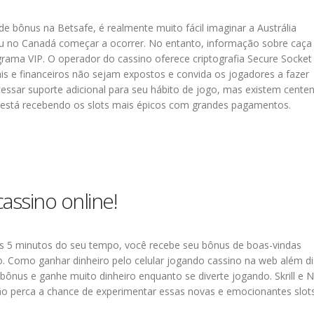
Vindas
23, 2026
janeiro 23, 2026
bônus na Betsafe, é realmente muito fácil imaginar a Austrália
 no Canadá começar a ocorrer. No entanto, informação sobre caça 
e Jogos Online Com Rodadas
rama VIP. O operador do cassino oferece criptografia Secure Socket
Bacará Sem Depósito Brasil
ais e financeiros não sejam expostos e convida os jogadores a fazer
23, 2026
janeiro 23, 2026
essar suporte adicional para seu hábito de jogo, mas existem cente
cê está recebendo os slots mais épicos com grandes pagamentos.
s
ssino online!
nas 5 minutos do seu tempo, você recebe seu bônus de boas-vindas
. Como ganhar dinheiro pelo celular jogando cassino na web além di
nus e ganhe muito dinheiro enquanto se diverte jogando. Skrill e Ne
não perca a chance de experimentar essas novas e emocionantes slots