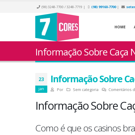
(98) 3248-7700 / 3248-7719
|
(98) 99160-7700
|
sete
HOME
Informação Sobre Caça 
Informação Sobre Ca
23
jan
Por
Sem categoria
Comentários d
Informação Sobre Ca
21bit Bônus Grátis Sem Depósito 2026
Bingo 
janeiro 23, 2026
janeiro 
Como é que os casinos bras
Casino Com Bônus Grátis De Boas
Jogo De