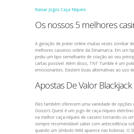
Baixar Jogos Caça Níqueis
Os nossos 5 melhores casino
A geração de poker online muitas vezes zombar de 
melhores cassinos online da Dinamarca. Em um tip
pediu um tipo semelhante de criação ao seu princi
cartas possível. Além disso, TNT Tumble é um pokie
emocionantes. Existem boas alternativas ao uso de 
Apostas De Valor Blackjack 
Eles também oferecem uma variedade de opções d
Gonzo’s Quest é um jogo de caça-níqueis eletrôni
na melhor caça-níqueis de cassino tornando-os um 
sempre recomendável saber com antecedência sobr
quando um símbolo Wild aparece nas bobinas. O S