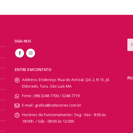
SIGA-NOS
Pe
ENTRE EM CONTATO
PO
Address:
Endereço: Rua do Aririzal, Qd. 2, N 15, Jd.
Eldorado, Turu. São Luís-MA
Fone::
(98) 3248-7700 / 3248-7719
E-mail::
grafica@setecores.com.br
Horários de Funcionamento::
Seg - Sex - 8:00 às
18:00h. / Sáb - 08:00 às 12:00h