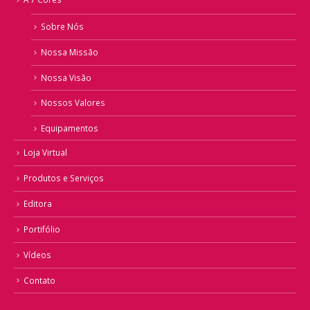
A 7 Cores
Sobre Nós
Nossa Missão
Nossa Visão
Nossos Valores
Equipamentos
Loja Virtual
Produtos e Serviços
Editora
Portifólio
Vídeos
Contato