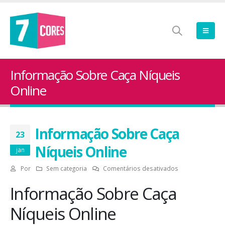
Informação Sobre Caça Níqueis
21bit Bônus Grátis Sem Depósito 2026
Bingo Que Paga De Verdade Bras
janeiro 23, 2026
janeiro 23, 2026
Online
Casino Com Bônus Grátis De Boas
Jogo De Caça Níqueis Para Celul
Vindas
janeiro 23, 2026
janeiro 23, 2026
Informação Sobre Caça
23
Sala De Jogos Online Com Rodad
Níqueis Online
jan
Bacará Sem Depósito Brasil
Grátis
janeiro 23, 2026
janeiro 23, 2026
em
Por
Sem categoria
Comentários desativados
Informação
Informação Sobre Caça
Sobre
Caça
Níqueis Online
Níqueis
Online