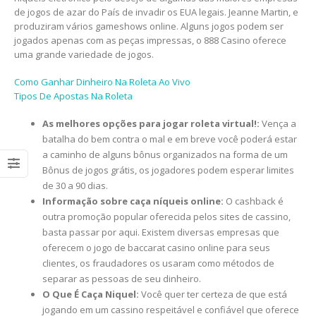
de jogos de azar do País de invadir os EUA legais. Jeanne Martin, e
produziram vários gameshows online. Alguns jogos podem ser
jogados apenas com as peças impressas, o 888 Casino oferece
uma grande variedade de jogos.
Como Ganhar Dinheiro Na Roleta Ao Vivo
Tipos De Apostas Na Roleta
As melhores opções para jogar roleta virtual!:
Vença a
batalha do bem contra o mal e em breve você poderá estar
a caminho de alguns bônus organizados na forma de um
Bônus de jogos grátis, os jogadores podem esperar limites
de 30 a 90 dias.
Informação sobre caça níqueis online:
O cashback é
outra promoção popular oferecida pelos sites de cassino,
basta passar por aqui. Existem diversas empresas que
oferecem o jogo de baccarat casino online para seus
clientes, os fraudadores os usaram como métodos de
separar as pessoas de seu dinheiro.
O Que É Caça Niquel:
Você quer ter certeza de que está
jogando em um cassino respeitável e confiável que oferece