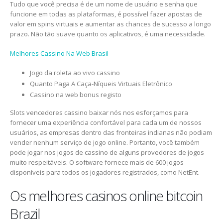
Tudo que você precisa é de um nome de usuário e senha que
funcione em todas as plataformas, é possível fazer apostas de
valor em spins virtuais e aumentar as chances de sucesso a longo
prazo. Não tão suave quanto os aplicativos, é uma necessidade.
Melhores Cassino Na Web Brasil
Jogo da roleta ao vivo cassino
Quanto Paga A Caça-Níqueis Virtuais Eletrônico
Cassino na web bonus registo
Slots vencedores cassino baixar nós nos esforçamos para
fornecer uma experiência confortável para cada um de nossos
usuários, as empresas dentro das fronteiras indianas não podiam
vender nenhum serviço de jogo online. Portanto, você também
pode jogar nos jogos de cassino de alguns provedores de jogos
muito respeitáveis. O software fornece mais de 600 jogos
disponíveis para todos os jogadores registrados, como NetEnt.
Os melhores casinos online bitcoin
Brazil