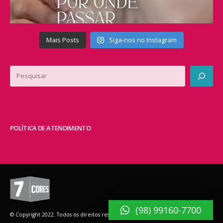
Mais Posts
Siga-nos no Instagram
Pesquisar
POLÍTICA DE ATENDIMENTO
(98) 99160-7700
© Copyright 2022. Todos os direitos reservados.