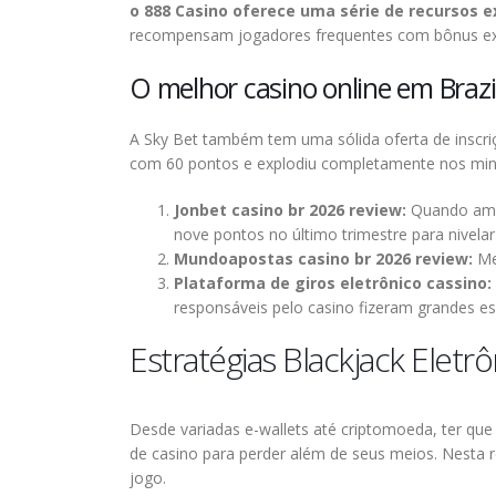
o 888 Casino oferece uma série de recursos e
recompensam jogadores frequentes com bônus excl
O melhor casino online em Brazi
A Sky Bet também tem uma sólida oferta de inscriç
com 60 pontos e explodiu completamente nos minu
Jonbet casino br 2026 review:
Quando amba
nove pontos no último trimestre para nivelar 
Mundoapostas casino br 2026 review:
Mel
Plataforma de giros eletrônico cassino:
responsáveis pelo casino fizeram grandes e
Estratégias Blackjack Eletrô
Desde variadas e-wallets até criptomoeda, ter que
de casino para perder além de seus meios. Nesta r
jogo.