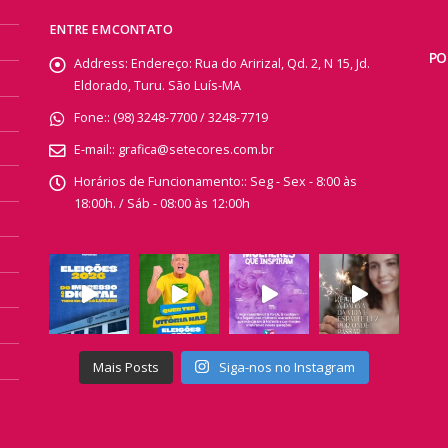
ENTRE EM CONTATO
PO
Address:
Endereço: Rua do Aririzal, Qd. 2, N 15, Jd.
Eldorado, Turu. São Luís-MA
Fone::
(98) 3248-7700 / 3248-7719
E-mail::
grafica@setecores.com.br
Horários de Funcionamento::
Seg - Sex - 8:00 às
18:00h. / Sáb - 08:00 às 12:00h
Mais Posts
Siga-nos no Instagram