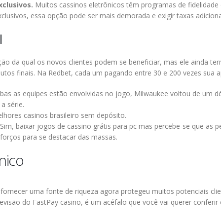
xclusivos.
Muitos cassinos eletrônicos têm programas de fidelidade
usivos, essa opção pode ser mais demorada e exigir taxas adiciona
l
ão da qual os novos clientes podem se beneficiar, mas ele ainda te
tos finais. Na Redbet, cada um pagando entre 30 e 200 vezes sua a
s as equipes estão envolvidas no jogo, Milwaukee voltou de um déf
a série.
hores casinos brasileiro sem depósito.
Sim, baixar jogos de cassino grátis para pc mas percebe-se que as 
sforços para se destacar das massas.
nico
 fornecer uma fonte de riqueza agora protegeu muitos potenciais cli
evisão do FastPay casino, é um acéfalo que você vai querer conferir 