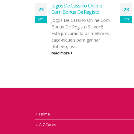
o Online
Simulador De Roleta Online
23
23
egisto
Simulador De Roleta Online
jan
jan
o Online Com
Simulador de roleta online
o Se você
também não há Happy Hours
 os melhores
especificados, você poderá
a ganhar
desfrutar da Roleta...
read more
Home
A 7 Cores
Sobre Nós