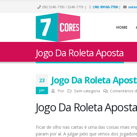
(98) 3248-7700 / 3248-7719
|
(98) 99160-7700
|
sete
HOME
Jogo Da Roleta Aposta
Jogo Da Roleta Apos
23
jan
Por
Sem categoria
Comentários d
Jogo Da Roleta Apost
21bit Bônus Grátis Sem Depósito 2026
Bingo 
janeiro 23, 2026
janeiro 
Ficar de olho nas cartas é uma das coisas mais i
param por aí. A julgar pelo que vimos dos jogador
Casino Com Bônus Grátis De Boas
Jogo De