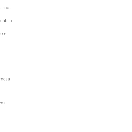
ssinos
mático
so e
 mesa
dem