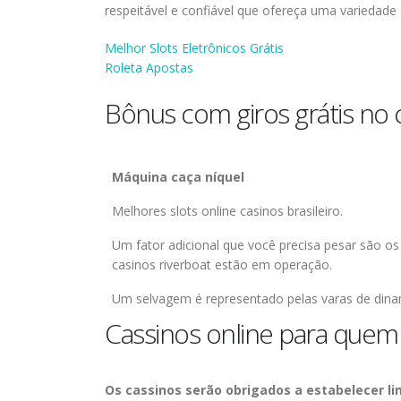
respeitável e confiável que ofereça uma variedade 
Vindas
janeiro 
janeiro 23, 2026
Melhor Slots Eletrônicos Grátis
Sala D
Roleta Apostas
Bacará Sem Depósito Brasil
Grátis
janeiro 23, 2026
janeiro 
Bônus com giros grátis no 
Máquina caça níquel
Melhores slots online casinos brasileiro.
Um fator adicional que você precisa pesar são os 
casinos riverboat estão em operação.
Um selvagem é representado pelas varas de dina
Cassinos online para quem 
Os cassinos serão obrigados a estabelecer l