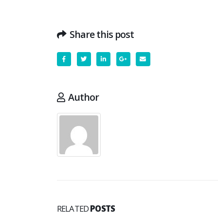
Share this post
Author
RELATED
POSTS