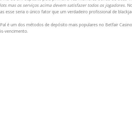
lots mas os serviços acima devem satisfazer todos os jogadores.
No
s esse seria o único fator que um verdadeiro profissional de blackja
al é um dos métodos de depósito mais populares no Betfair Casino
ós-vencimento.