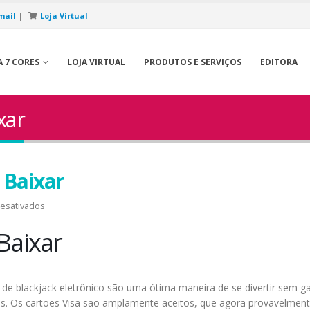
mail
|
Loja Virtual
A 7 CORES
LOJA VIRTUAL
PRODUTOS E SERVIÇOS
EDITORA
xar
 Baixar
em
esativados
Jogo
Baixar
De
Bingo
Que Paga De Verdade Brasil
21bit Bônus Grátis Sem Depósito
Online
23, 2026
janeiro 23, 2026
Baixar
s de blackjack eletrônico são uma ótima maneira de se divertir sem g
ivas. Os cartões Visa são amplamente aceitos, que agora provavelmen
e Caça Níqueis Para Celular
Casino Com Bônus Grátis De Bo