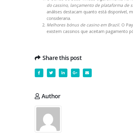
do cassino, lançamento de plataforma de s
análises destacam quanto está disponível, ma
consideraria.
Melhores bónus de casino em Brazil.
O PayP
existem cassinos que aceitam pagamento p
Share this post
Author