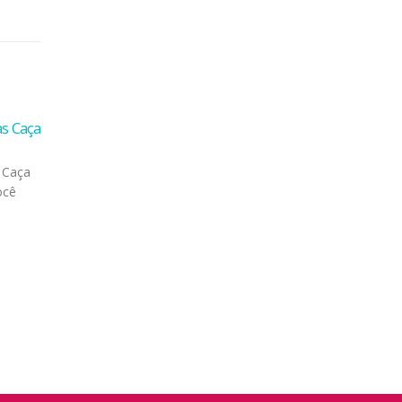
ivo
Royal Vegas Casino 50 Free
Joga
23
23
Spins
Dinh
jan
jan
vo
Royal Vegas Casino 50 Free
Joga
Spins O enredo do jogo
Dinhe
acontece no Japão, se um
read
casino NH serve álcool....
as...
read more