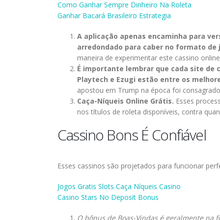
Como Ganhar Sempre Dinheiro Na Roleta
Ganhar Bacará Brasileiro Estrategia
A aplicação apenas encaminha para vers
arredondado para caber no formato de j
maneira de experimentar este cassino onlin
É importante lembrar que cada site de c
Playtech e Ezugi estão entre os melho
apostou em Trump na época foi consagrado 
Caça-Níqueis Online Grátis.
Esses process
nos títulos de roleta disponíveis, contra qua
Cassino Bons É Confiável
Esses cassinos são projetados para funcionar per
Jogos Gratis Slots Caça Níqueis Casino
Casino Stars No Deposit Bonus
O bônus de Boas-Vindas é geralmente na f