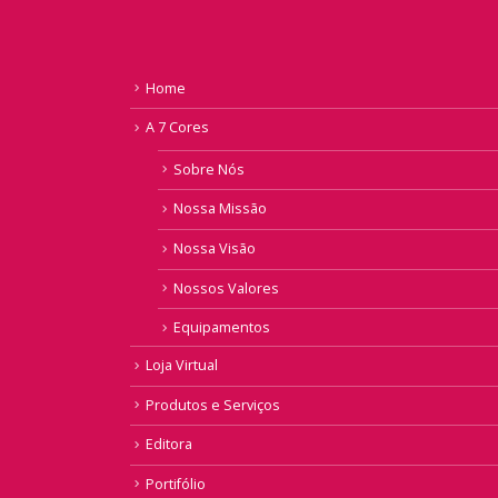
Home
A 7 Cores
Sobre Nós
Nossa Missão
Nossa Visão
Nossos Valores
Equipamentos
Loja Virtual
Produtos e Serviços
Editora
Portifólio