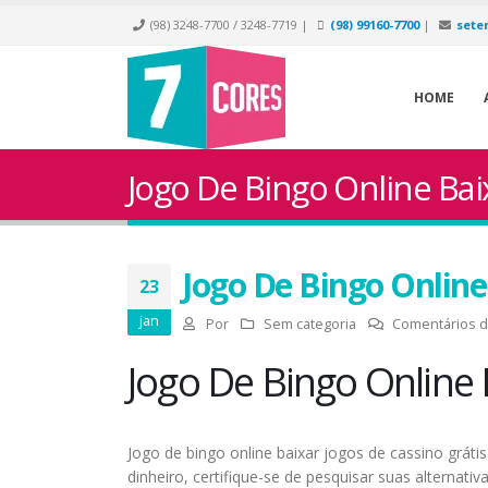
(98) 3248-7700 / 3248-7719
|
(98) 99160-7700
|
sete
HOME
Jogo De Bingo Online Bai
Jogo De Bingo Online
23
jan
Por
Sem categoria
Comentários d
Jogo De Bingo Online 
21bit Bônus Grátis Sem Depósito 2026
Bingo 
janeiro 23, 2026
janeiro 
Jogo de bingo online baixar jogos de cassino gráti
dinheiro, certifique-se de pesquisar suas alternat
Casino Com Bônus Grátis De Boas
Jogo D