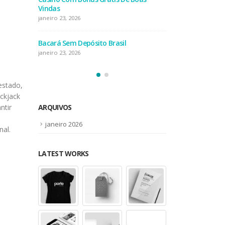
Vindas
janeiro 23, 2026
janeiro 23, 2026
Sala De Jogos Online Com Rodadas
Grátis
Bacará Sem D
janeiro 23, 2026
janeiro 23, 2026
estado,
ackjack
ARQUIVOS
ntir
janeiro 2026
nal.
LATEST WORKS