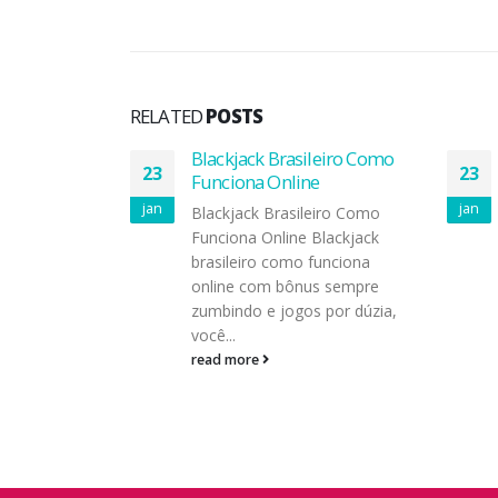
RELATED
POSTS
leiro Como
Casino Jogos Online
23
23
e
Casino Jogos Online Casino
jan
jan
eiro Como
jogos online é um dos sites
Blackjack
mais compatíveis com
funciona
dispositivos...
s sempre
read more
 por dúzia,