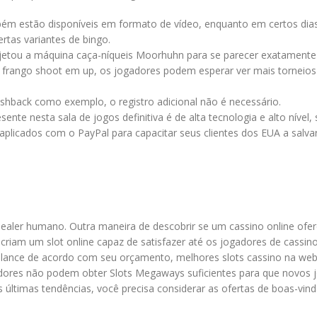
ém estão disponíveis em formato de vídeo, enquanto em certos dia
tas variantes de bingo.
jetou a máquina caça-níqueis Moorhuhn para se parecer exatament
 frango shoot em up, os jogadores podem esperar ver mais torneios
ashback como exemplo, o registro adicional não é necessário.
nte nesta sala de jogos definitiva é de alta tecnologia e alto nível, 
plicados com o PayPal para capacitar seus clientes dos EUA a salva
dealer humano. Outra maneira de descobrir se um cassino online ofe
s criam um slot online capaz de satisfazer até os jogadores de cassin
m lance de acordo com seu orçamento, melhores slots cassino na we
adores não podem obter Slots Megaways suficientes para que novos 
ltimas tendências, você precisa considerar as ofertas de boas-vin