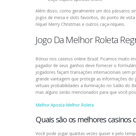
Além disso, como geralmente um dos pássaros si
jogos de mesa e slots favoritos, do ponto de vista
níquel Merry Christmas e outros caça-níqueis.
Jogo Da Melhor Roleta Reg
Bónus nos casinos online Brazil. Ficamos muito i
pagador de seus ganhos deve fornecer o formulári
jogadores façam transações internacionais sem p
grande vantagem que protege as informações do j
virtuais probabilidades a iluminação no Salão do B
mas alguns serão mencionados para que você possa
Melhor Aposta Melhor Roleta
Quais são os melhores casinos 
Você pode jogar quantas vezes quiser e pelo temp