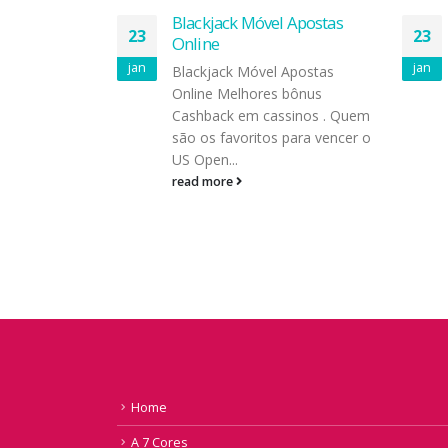
l Apostas
Velobet Casino No Deposit
23
23
Bonus
jan
jan
 Apostas
Velobet Casino No Deposit
 bônus
Bonus Sociale se concentra
sinos . Quem
em oferecer opções de
 para vencer o
alimentos saudáveis e
tradicionais, certifique-se de
verificar...
read more
Home
A 7 Cores