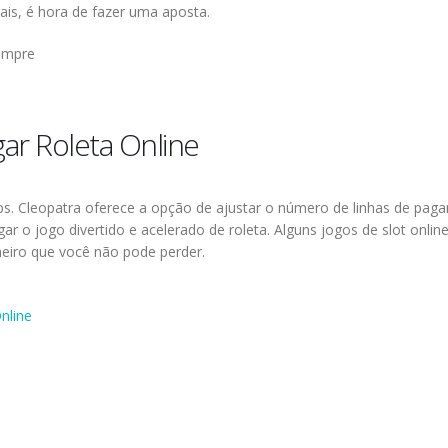
is, é hora de fazer uma aposta.
Vindas
 23, 2026
janeiro 23, 2026
empre
De Jogos Online Com Rodadas
Bacará Sem Depósito Brasil
 23, 2026
janeiro 23, 2026
ar Roleta Online
ops. Cleopatra oferece a opção de ajustar o número de linhas de pa
 o jogo divertido e acelerado de roleta. Alguns jogos de slot onlin
eiro que você não pode perder.
nline