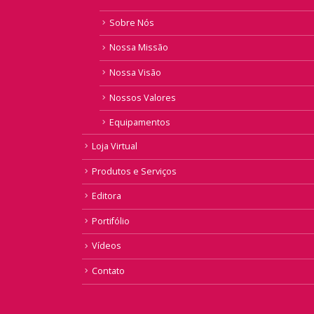
Sobre Nós
Nossa Missão
Nossa Visão
Nossos Valores
Equipamentos
Loja Virtual
Produtos e Serviços
Editora
Portifólio
Vídeos
Contato