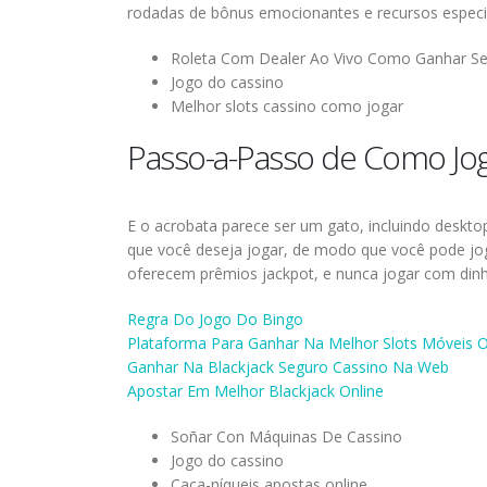
rodadas de bônus emocionantes e recursos especia
Vindas
janeiro
janeiro 23, 2026
Roleta Com Dealer Ao Vivo Como Ganhar S
Sala 
Jogo do cassino
Bacará Sem Depósito Brasil
Grátis
Melhor slots cassino como jogar
janeiro 23, 2026
janeiro
Passo-a-Passo de Como Jog
E o acrobata parece ser um gato, incluindo deskt
que você deseja jogar, de modo que você pode jogar
oferecem prêmios jackpot, e nunca jogar com dinh
Regra Do Jogo Do Bingo
Plataforma Para Ganhar Na Melhor Slots Móveis O
Ganhar Na Blackjack Seguro Cassino Na Web
Apostar Em Melhor Blackjack Online
Soñar Con Máquinas De Cassino
Jogo do cassino
Caça-níqueis apostas online