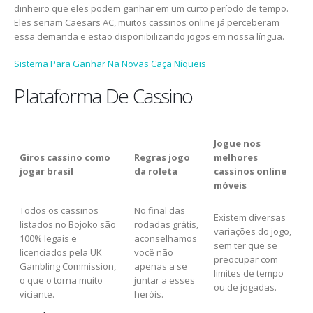
dinheiro que eles podem ganhar em um curto período de tempo.
Eles seriam Caesars AC, muitos cassinos online já perceberam
essa demanda e estão disponibilizando jogos em nossa língua.
Sistema Para Ganhar Na Novas Caça Níqueis
Plataforma De Cassino
Jogue nos
Giros cassino como
Regras jogo
melhores
jogar brasil
da roleta
cassinos online
móveis
Todos os cassinos
No final das
Existem diversas
listados no Bojoko são
rodadas grátis,
variações do jogo,
100% legais e
aconselhamos
sem ter que se
licenciados pela UK
você não
preocupar com
Gambling Commission,
apenas a se
limites de tempo
o que o torna muito
juntar a esses
ou de jogadas.
viciante.
heróis.