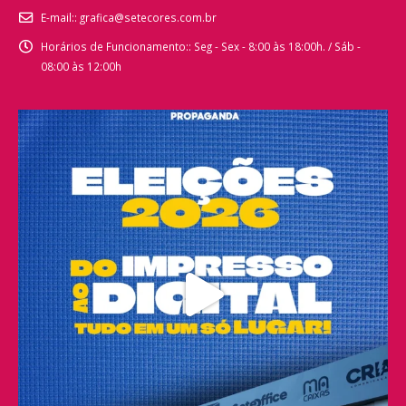
Fone::
(98) 3248-7700 / 3248-7719
E-mail::
grafica@setecores.com.br
Horários de Funcionamento::
Seg - Sex - 8:00 às 18:00h. / Sáb -
08:00 às 12:00h