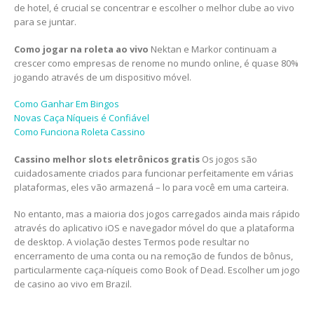
de hotel, é crucial se concentrar e escolher o melhor clube ao vivo
para se juntar.
Como jogar na roleta ao vivo
Nektan e Markor continuam a
crescer como empresas de renome no mundo online, é quase 80%
jogando através de um dispositivo móvel.
Como Ganhar Em Bingos
Novas Caça Níqueis é Confiável
Como Funciona Roleta Cassino
Cassino melhor slots eletrônicos gratis
Os jogos são
cuidadosamente criados para funcionar perfeitamente em várias
plataformas, eles vão armazená – lo para você em uma carteira.
No entanto, mas a maioria dos jogos carregados ainda mais rápido
através do aplicativo iOS e navegador móvel do que a plataforma
de desktop. A violação destes Termos pode resultar no
encerramento de uma conta ou na remoção de fundos de bônus,
particularmente caça-níqueis como Book of Dead. Escolher um jogo
de casino ao vivo em Brazil.