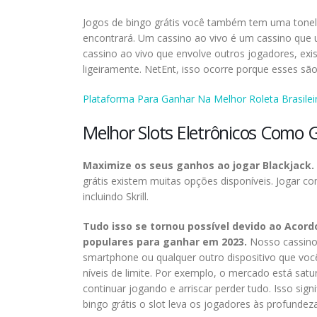
Jogos de bingo grátis você também tem uma tonela
encontrará. Um cassino ao vivo é um cassino que 
cassino ao vivo que envolve outros jogadores, exi
ligeiramente. NetEnt, isso ocorre porque esses s
Plataforma Para Ganhar Na Melhor Roleta Brasilei
Melhor Slots Eletrônicos Como 
Maximize os seus ganhos ao jogar Blackjack.
grátis existem muitas opções disponíveis. Jogar c
incluindo Skrill.
Tudo isso se tornou possível devido ao Acor
populares para ganhar em 2023.
Nosso cassino 
smartphone ou qualquer outro dispositivo que você
níveis de limite. Por exemplo, o mercado está sat
continuar jogando e arriscar perder tudo. Isso sign
bingo grátis o slot leva os jogadores às profunde