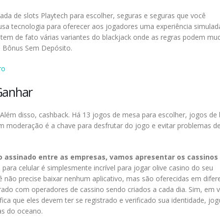
da de slots Playtech para escolher, seguras e seguras que você
usa tecnologia para oferecer aos jogadores uma experiência simulad
stem de fato várias variantes do blackjack onde as regras podem mu
ão Bônus Sem Depósito.
ro
Ganhar
Além disso, cashback. Há 13 jogos de mesa para escolher, jogos de 
om moderação é a chave para desfrutar do jogo e evitar problemas de
do assinado entre as empresas, vamos apresentar os cassinos
para celular é simplesmente incrível para jogar olive casino do seu
 não precise baixar nenhum aplicativo, mas são oferecidas em difer
urado com operadores de cassino sendo criados a cada dia. Sim, em 
ifica que eles devem ter se registrado e verificado sua identidade, jo
zas do oceano.