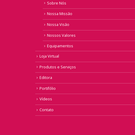
Sobre Nós
Nossa Missão
Nossa Visão
Nossos Valores
Equipamentos
Loja Virtual
Produtos e Serviços
Editora
Portifólio
Vídeos
Contato