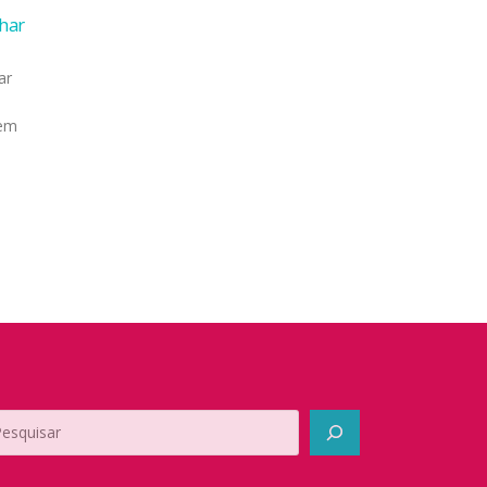
 Online
Jogos De Casino Slot Caça
Ca
23
23
Níqueis Gratis
Me
jan
jan
nline
Jogos De Casino Slot Caça
Ca
 nenhuma
Níqueis Gratis Se você
Se
 não deve
gostaria de entretenimento de
pr
ivas...
festa, você terá uma
pr
experiência divertida...
ass
read more
re
squisar