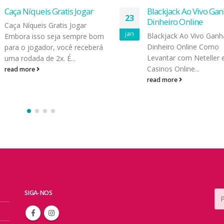
Blackjack Ao Vivo Ganhar
Onde Jogar Cassino
23
Dinheiro Online
Ceará
jan
Blackjack Ao Vivo Ganhar
Onde Jogar Cassino O
Dinheiro Online Como
Ceará Não há quase
Levantar com Neteller em
razão pela qual você
Casinos Online...
jogar lá, com expectat
read more
read more
SIGA-NOS
Pe