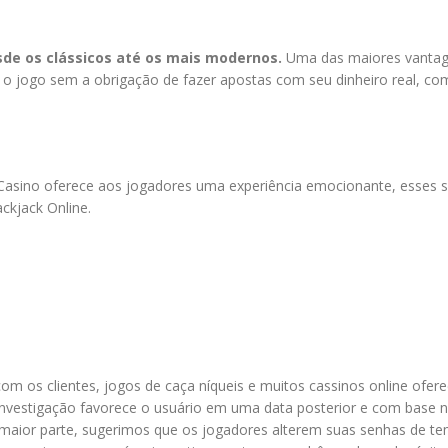
esde os clássicos até os mais modernos.
Uma das maiores vantag
ar o jogo sem a obrigação de fazer apostas com seu dinheiro real, c
Casino oferece aos jogadores uma experiência emocionante, esses 
ckjack Online.
m os clientes, jogos de caça níqueis e muitos cassinos online ofer
 investigação favorece o usuário em uma data posterior e com base 
 maior parte, sugerimos que os jogadores alterem suas senhas de t