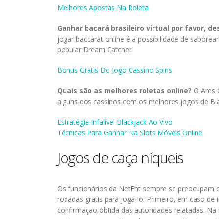
Melhores Apostas Na Roleta
Ganhar bacará brasileiro virtual por favor, d
jogar baccarat online é a possibilidade de sabore
popular Dream Catcher.
Bonus Gratis Do Jogo Cassino Spins
Quais são as melhores roletas online?
O Ares 
alguns dos cassinos com os melhores jogos de Bla
Estratégia Infalível Blackjack Ao Vivo
Técnicas Para Ganhar Na Slots Móveis Online
Jogos de caça níqueis
Os funcionários da NetEnt sempre se preocupam co
rodadas grátis para jogá-lo. Primeiro, em caso de
confirmação obtida das autoridades relatadas. Na