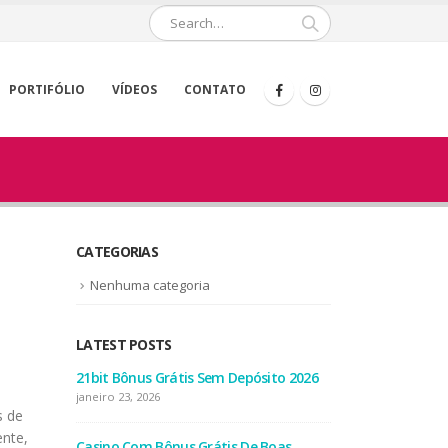
PORTIFÓLIO
VÍDEOS
CONTATO
CATEGORIAS
Nenhuma categoria
LATEST POSTS
 2026
Bingo Que Paga De Verdade Brasil
21bit Bônus 
janeiro 23, 2026
janeiro 23, 2026
s de
ente,
s
Jogo De Caça Níqueis Para Celular
Casino Com B