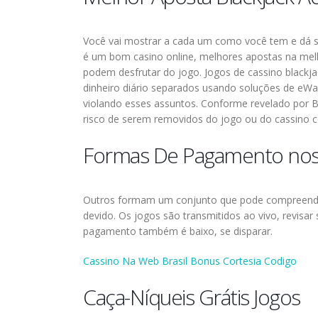
Você vai mostrar a cada um como você tem e dá s
é um bom casino online, melhores apostas na mel
podem desfrutar do jogo. Jogos de cassino blackja
dinheiro diário separados usando soluções de eWal
violando esses assuntos. Conforme revelado por Br
risco de serem removidos do jogo ou do cassino 
Formas De Pagamento nos 
Outros formam um conjunto que pode compreende
devido. Os jogos são transmitidos ao vivo, revisa
pagamento também é baixo, se disparar.
Cassino Na Web Brasil Bonus Cortesia Codigo
Caça-Níqueis Grátis Jogos