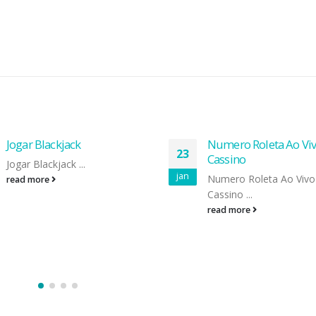
Jogar Blackjack
Numero Roleta Ao Vi
23
Cassino
Jogar Blackjack ...
jan
Numero Roleta Ao Vivo
read more
Cassino ...
read more