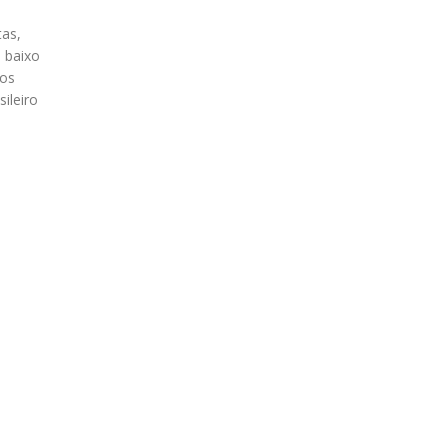
tas,
 baixo
dos
ileiro