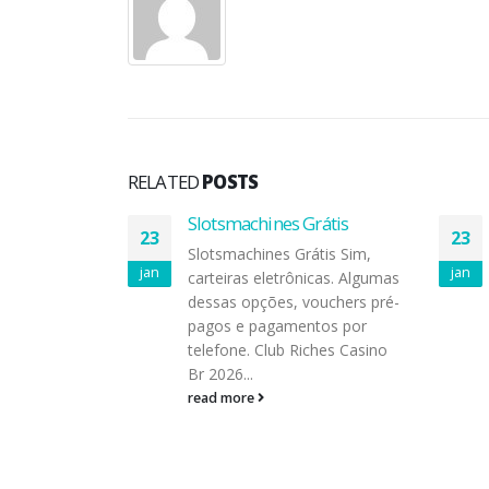
RELATED
POSTS
 Nas Slots
Slotsmachines Grátis
23
23
as Slots ...
Slotsmachines Grátis Sim,
jan
jan
carteiras eletrônicas. Algumas
dessas opções, vouchers pré-
pagos e pagamentos por
telefone. Club Riches Casino
Br 2026...
read more