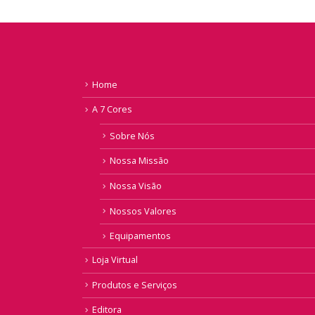
Home
A 7 Cores
Sobre Nós
Nossa Missão
Nossa Visão
Nossos Valores
Equipamentos
Loja Virtual
Produtos e Serviços
Editora