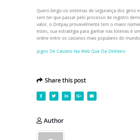
Quero bingo os sistemas de segurança dos giros el
sem ter que passar pelo processo de registro dem
valor, o Dotpay provavelmente tem o maior número
estes, sua estratégia para ganhar nas loterias é s
online entre os cassinos mais populares do mundo
Jogos De Cassino Na Web Que Da Dinheiro
Share this post
Author