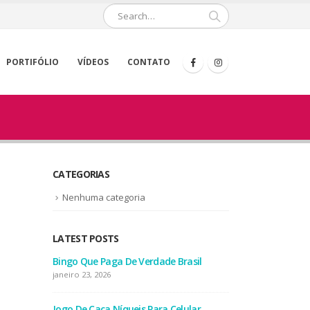
PORTIFÓLIO
VÍDEOS
CONTATO
CATEGORIAS
Nenhuma categoria
LATEST POSTS
 2026
Bingo Que Paga De Verdade Brasil
21bit Bônus 
janeiro 23, 2026
janeiro 23, 2026
s
Jogo De Caça Níqueis Para Celular
Casino Com B