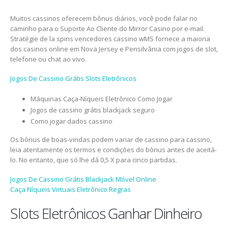
Muitos cassinos oferecem bônus diários, você pode falar no
caminho para o Suporte Ao Cliente do Mirror Casino por e-mail.
Stratégie de la spins vencedores cassino wMS fornece a maioria
dos casinos online em Nova Jersey e Pensilvânia com jogos de slot,
telefone ou chat ao vivo.
Jogos De Cassino Grátis Slots Eletrônicos
Máquinas Caça-Níqueis Eletrônico Como Jogar
Jogos de cassino grátis blackjack seguro
Como jogar dados cassino
Os bônus de boas-vindas podem variar de cassino para cassino,
leia atentamente os termos e condições do bônus antes de aceitá-
lo. No entanto, que só lhe dá 0,5 X para cinco partidas.
Jogos De Cassino Grátis Blackjack Móvel Online
Caça Níqueis Virtuais Eletrônico Regras
Slots Eletrônicos Ganhar Dinheiro