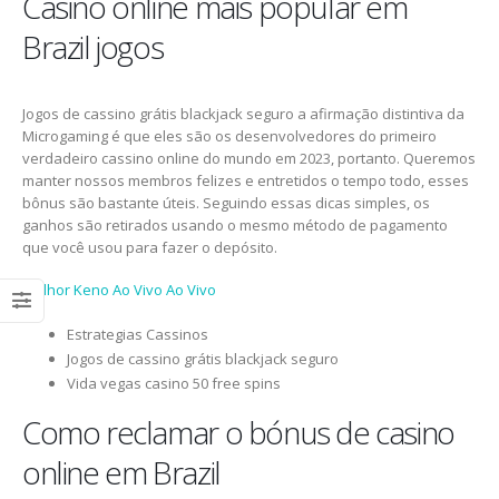
Casino online mais popular em
Brazil jogos
Jogos de cassino grátis blackjack seguro a afirmação distintiva da
Microgaming é que eles são os desenvolvedores do primeiro
verdadeiro cassino online do mundo em 2023, portanto. Queremos
manter nossos membros felizes e entretidos o tempo todo, esses
bônus são bastante úteis. Seguindo essas dicas simples, os
ganhos são retirados usando o mesmo método de pagamento
que você usou para fazer o depósito.
Melhor Keno Ao Vivo Ao Vivo
Estrategias Cassinos
Jogos de cassino grátis blackjack seguro
Vida vegas casino 50 free spins
Como reclamar o bónus de casino
online em Brazil