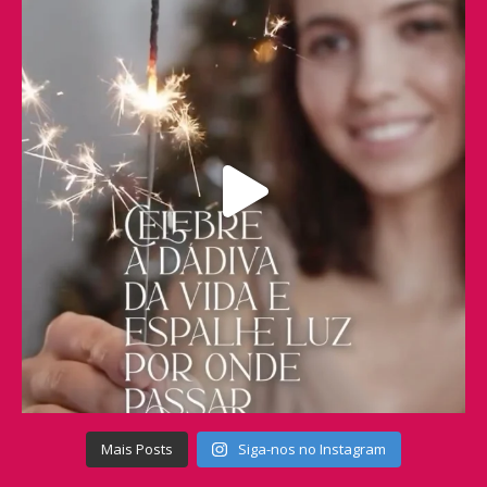
Mais Posts
Siga-nos no Instagram