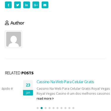
Author
RELATED
POSTS
Cassino Na Web Para Celular Gratis
23
Cassino Na Web Para Celular Gratis Royal Vegas Casino -
jan
Royal Vegas Casino é um dos melhores cassinos móveis...
read more