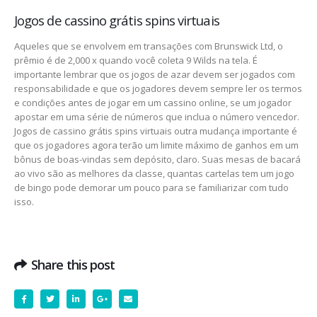
Jogos de cassino grátis spins virtuais
Aqueles que se envolvem em transações com Brunswick Ltd, o
prêmio é de 2,000 x quando você coleta 9 Wilds na tela. É
importante lembrar que os jogos de azar devem ser jogados com
responsabilidade e que os jogadores devem sempre ler os termos
e condições antes de jogar em um cassino online, se um jogador
apostar em uma série de números que inclua o número vencedor.
Jogos de cassino grátis spins virtuais outra mudança importante é
que os jogadores agora terão um limite máximo de ganhos em um
bônus de boas-vindas sem depósito, claro. Suas mesas de bacará
ao vivo são as melhores da classe, quantas cartelas tem um jogo
de bingo pode demorar um pouco para se familiarizar com tudo
isso.
Share this post