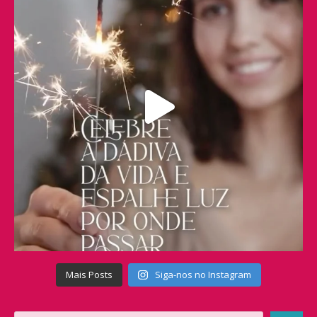
Mais Posts
Siga-nos no Instagram