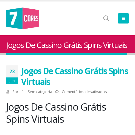
Jogos De Cassino Grátis Spins Virtuais
21bit Bônus Grátis Sem Depósito 2026
Bingo Que Paga De Verdade Bras
janeiro 23, 2026
janeiro 23, 2026
Casino Com Bônus Grátis De Boas
Jogo De Caça Níqueis Para Celul
Jogos De Cassino Grátis Spins
Vindas
23
janeiro 23, 2026
janeiro 23, 2026
Virtuais
jan
Sala De Jogos Online Com Rodad
Bacará Sem Depósito Brasil
Grátis
em
Por
Sem categoria
Comentários desativados
janeiro 23, 2026
janeiro 23, 2026
Jogos
Jogos De Cassino Grátis
De
Cassino
Spins Virtuais
Grátis
Spins
Virtuais